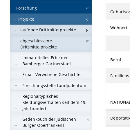
Forschung
Geburtsor
Projekte
Wohnort
laufende Drittmittelprojekte
abgeschlossene
Drittmittelprojekte
Immaterielles Erbe der
Beruf
Bamberger Gärtnerstadt
Erba - Verwobene Geschichte
Familiens
Forschungsstelle Landjudentum
Regionaltypisches
NATIONA
Kleidungsverhalten seit dem 19.
Jahrhundert
Deportati
Gedenkbuch der jüdischen
Bürger Oberfrankens