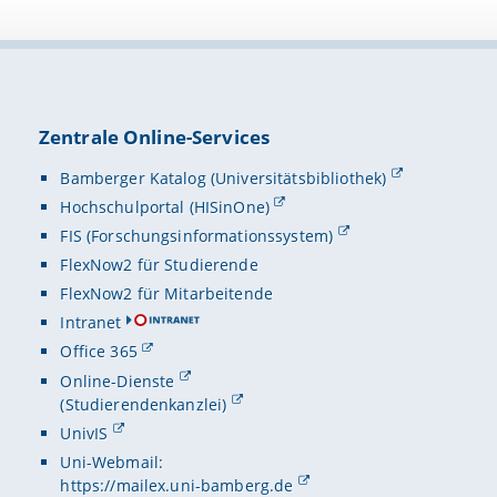
Zentrale Online-Services
Bamberger Katalog (Universitätsbibliothek)
Hochschulportal (HISinOne)
FIS (Forschungsinformationssystem)
FlexNow2 für Studierende
FlexNow2 für Mitarbeitende
Intranet
Office 365
Online-Dienste
(Studierendenkanzlei)
UnivIS
Uni-Webmail:
https://mailex.uni-bamberg.de