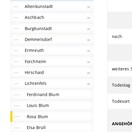
Altenkunstadt
Aschbach
Burgkunstadt
nach
Demmelsdorf
Ermreuth
Forchheim
weiteres 
Hirschaid
Lichtenfels
Todestag
Ferdinand Blum
Todesort
Louis Blum
Rosa Blum
ANGEHÖR
Elsa Brüll