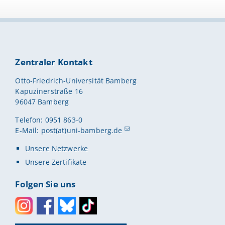
Zentraler Kontakt
Otto-Friedrich-Universität Bamberg
Kapuzinerstraße 16
96047 Bamberg
Telefon: 0951 863-0
E-Mail:
post(at)uni-bamberg.de
Unsere Netzwerke
Unsere Zertifikate
Folgen Sie uns
Instagram
Facebook
Bluesky
Toktok