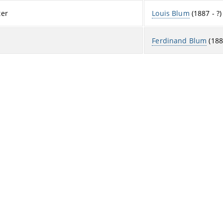
ter
Louis Blum
(1887 - ?)
Ferdinand Blum
(1889