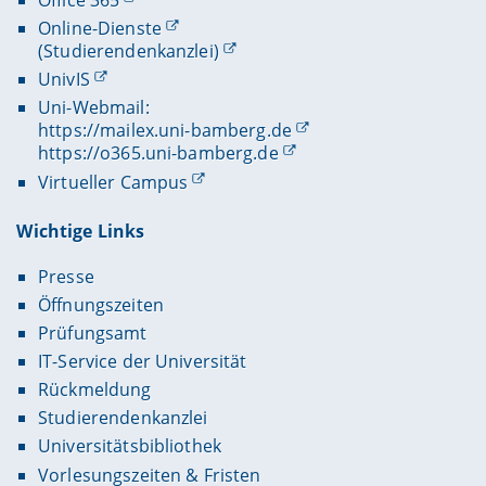
Office 365
Online-Dienste
(Studierendenkanzlei)
UnivIS
Uni-Webmail:
https://mailex.uni-bamberg.de
https://o365.uni-bamberg.de
Virtueller Campus
Wichtige Links
Presse
Öffnungszeiten
Prüfungsamt
IT-Service der Universität
Rückmeldung
Studierendenkanzlei
Universitätsbibliothek
Vorlesungszeiten & Fristen