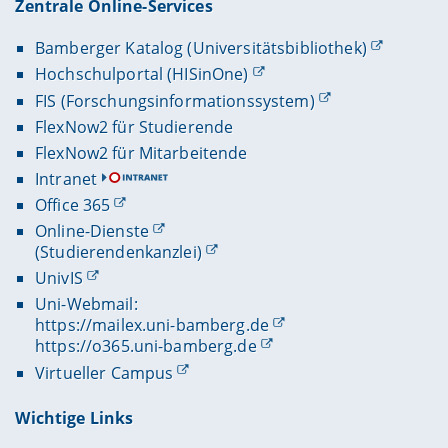
Zentrale Online-Services
Bamberger Katalog (Universitätsbibliothek)
Hochschulportal (HISinOne)
FIS (Forschungsinformationssystem)
FlexNow2 für Studierende
FlexNow2 für Mitarbeitende
Intranet
Office 365
Online-Dienste
(Studierendenkanzlei)
UnivIS
Uni-Webmail:
https://mailex.uni-bamberg.de
https://o365.uni-bamberg.de
Virtueller Campus
Wichtige Links