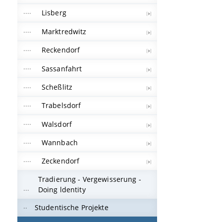
Lisberg
Marktredwitz
Reckendorf
Sassanfahrt
Scheßlitz
Trabelsdorf
Walsdorf
Wannbach
Zeckendorf
Tradierung - Vergewisserung -
Doing ldentity
Studentische Projekte