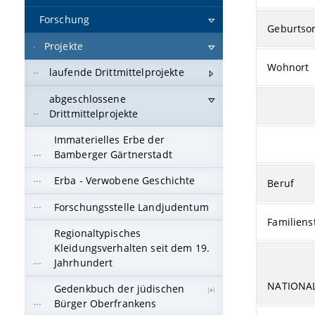
Forschung
Geburtsor
Projekte
Wohnort
laufende Drittmittelprojekte
abgeschlossene
Drittmittelprojekte
Immaterielles Erbe der
Bamberger Gärtnerstadt
Erba - Verwobene Geschichte
Beruf
Forschungsstelle Landjudentum
Familiens
Regionaltypisches
Kleidungsverhalten seit dem 19.
Jahrhundert
NATIONA
Gedenkbuch der jüdischen
Bürger Oberfrankens