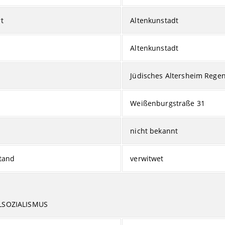
t
Altenkunstadt
Altenkunstadt
Jüdisches Altersheim Rege
Weißenburgstraße 31
nicht bekannt
tand
verwitwet
LSOZIALISMUS