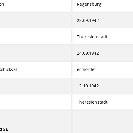
on
Regensburg
23.09.1942
Theresienstadt
24.09.1942
Schicksal
ermordet
12.10.1942
Theresienstadt
IGE