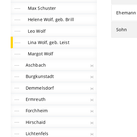
Max Schuster
Ehemann
Helene Wolf, geb. Brill
Sohn
Leo Wolf
Lina Wolf, geb. Leist
Margot Wolf
Aschbach
Burgkunstadt
Demmelsdorf
Ermreuth
Forchheim
Hirschaid
Lichtenfels