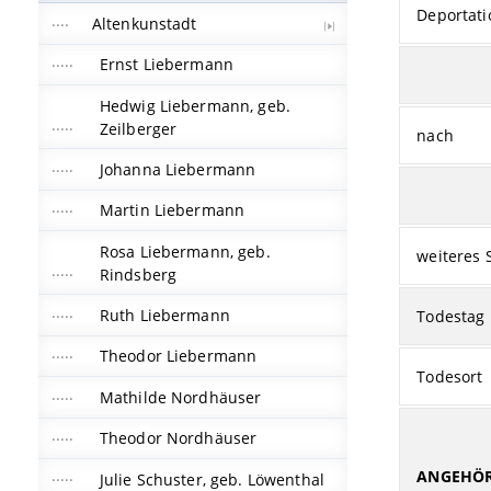
Deportati
Altenkunstadt
Ernst Liebermann
Hedwig Liebermann, geb.
Zeilberger
nach
Johanna Liebermann
Martin Liebermann
Rosa Liebermann, geb.
weiteres 
Rindsberg
Ruth Liebermann
Todestag
Theodor Liebermann
Todesort
Mathilde Nordhäuser
Theodor Nordhäuser
ANGEHÖR
Julie Schuster, geb. Löwenthal