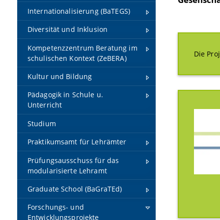
Internationalisierung (BaTEGS)
Diversität und Inklusion
Kompetenzzentrum Beratung im
Die Pro
schulischen Kontext (ZeBERA)
Kultur und Bildung
Pädagogik in Schule u.
Unterricht
Studium
Praktikumsamt für Lehrämter
Prüfungsausschuss für das
modularisierte Lehramt
Graduate School (BaGraTEd)
Forschungs- und
Entwicklungsprojekte