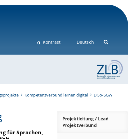
Kontrast
Deutsch
gsprojekte
Kompetenzverbund lernen:digital
DiSo-SGW
g
Projektleitung / Lead
Projektverbund
ng für Sprachen,
Welt