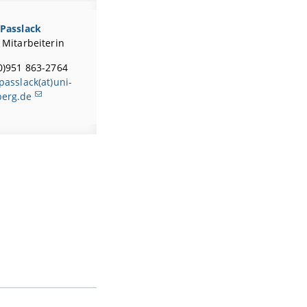
 Passlack
 Mitarbeiterin
0)951 863-2764
passlack(at)uni-
erg.de