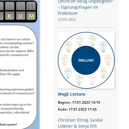
Lehrkraft völlig ungeeignet!“
– Eignungsfragen im
Praktikum
23.03.2023
WegE Lecture
Beginn: 17.01.2023 16:15
Ende: 17.01.2023 17:45
Christian Elting, Saskia
Liebner & Sonja Ertl