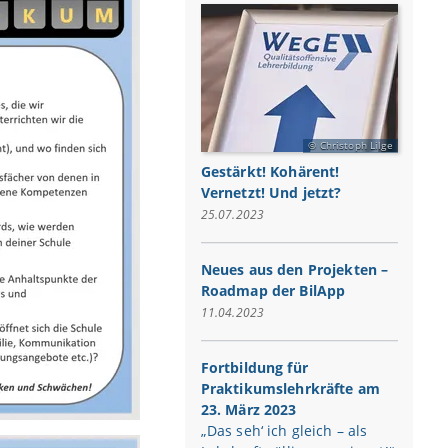
Christoph Lilge
Gestärkt! Kohärent!
Vernetzt! Und jetzt?
25.07.2023
Neues aus den Projekten –
Roadmap der BilApp
11.04.2023
Fortbildung für
Praktikumslehrkräfte am
23. März 2023
„Das seh‘ ich gleich – als