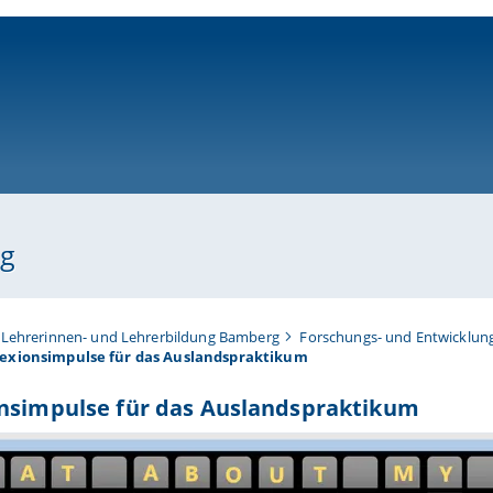
ni-bamberg.de
ng
 Lehrerinnen- und Lehrerbildung Bamberg
Forschungs- und Entwicklun
lexionsimpulse für das Auslandspraktikum
onsimpulse für das Auslandspraktikum