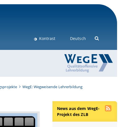
Kontrast
Deutsch
gsprojekte
WegE: Wegweisende Lehrerbildung
News aus dem WegE-
Projekt des ZLB