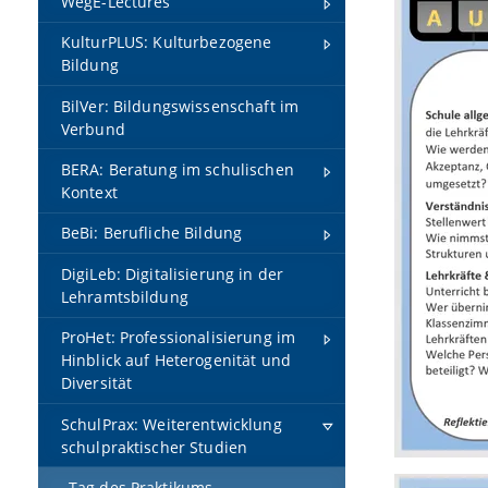
WegE-Lectures
KulturPLUS: Kulturbezogene
Bildung
BilVer: Bildungswissenschaft im
Verbund
BERA: Beratung im schulischen
Kontext
BeBi: Berufliche Bildung
DigiLeb: Digitalisierung in der
Lehramtsbildung
ProHet: Professionalisierung im
Hinblick auf Heterogenität und
Diversität
SchulPrax: Weiterentwicklung
schulpraktischer Studien
Tag des Praktikums