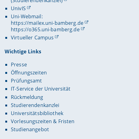
(Studierendenkanzlei)
UnivIS
Uni-Webmail:
https://mailex.uni-bamberg.de
https://o365.uni-bamberg.de
Virtueller Campus
Wichtige Links
Presse
Öffnungszeiten
Prüfungsamt
IT-Service der Universität
Rückmeldung
Studierendenkanzlei
Universitätsbibliothek
Vorlesungszeiten & Fristen
Studienangebot