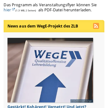
Das Programm als Veranstaltungsflyer können Sie
hier
als PDF-Datei herunterladen.
(1.3 MB, 2 Seiten)
News aus dem WegE-Projekt des ZLB
Christoph Lilge
Gestärkt! Kohärent! Vernetzt! Und jetzt?