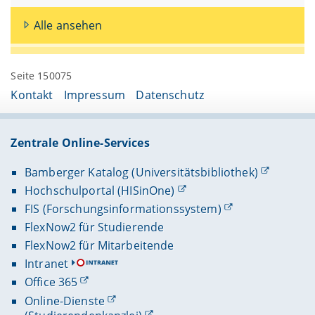
Alle ansehen
Seite 150075
Kontakt
Impressum
Datenschutz
Zentrale Online-Services
Bamberger Katalog (Universitätsbibliothek)
Hochschulportal (HISinOne)
FIS (Forschungsinformationssystem)
FlexNow2 für Studierende
FlexNow2 für Mitarbeitende
Intranet
Office 365
Online-Dienste