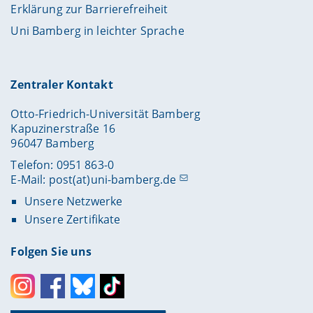
Erklärung zur Barrierefreiheit
Uni Bamberg in leichter Sprache
Zentraler Kontakt
Otto-Friedrich-Universität Bamberg
Kapuzinerstraße 16
96047 Bamberg
Telefon: 0951 863-0
E-Mail:
post(at)uni-bamberg.de
Unsere Netzwerke
Unsere Zertifikate
Folgen Sie uns
Instagram
Facebook
Bluesky
Toktok