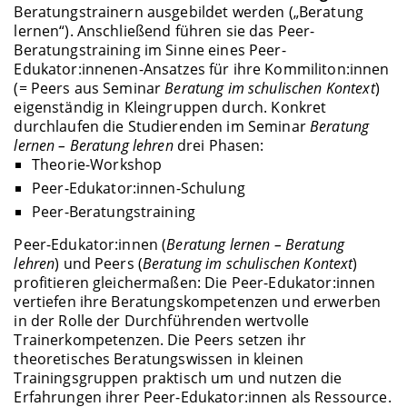
Beratungstrainern ausgebildet werden („Beratung
lernen“). Anschließend führen sie das Peer-
Beratungstraining im Sinne eines Peer-
Edukator:innenen-Ansatzes für ihre Kommiliton:innen
(= Peers aus Seminar
Beratung im schulischen Kontext
)
eigenständig in Kleingruppen durch. Konkret
durchlaufen die Studierenden im Seminar
Beratung
lernen – Beratung lehren
drei Phasen:
Theorie-Workshop
Peer-Edukator:innen-Schulung
Peer-Beratungstraining
Peer-Edukator:innen (
Beratung lernen – Beratung
lehren
) und Peers (
Beratung im schulischen Kontext
)
profitieren gleichermaßen: Die Peer-Edukator:innen
vertiefen ihre Beratungskompetenzen und erwerben
in der Rolle der Durchführenden wertvolle
Trainerkompetenzen. Die Peers setzen ihr
theoretisches Beratungswissen in kleinen
Trainingsgruppen praktisch um und nutzen die
Erfahrungen ihrer Peer-Edukator:innen als Ressource.