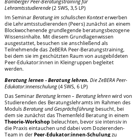
Bamberger Peer-Beratungstraining für
Lehramtsstudierende
(2 SWS, 3,5 LP)
Im Seminar
Beratung
im schulischen Kontext
erwerben
die Lehramtsstudierenden (Peers) zunächst an einem
Blockwochenende grundlegende beratungsbezogene
Wissensinhalte. Mit diesem Grundlagenwissen
ausgestattet, besuchen sie anschließend als
Teilnehmende das ZeBERA Peer-Beratungstraining,
bei dem sie im geschützten Raum von ausgebildeten
Peer-Edukator:innen in Kleingruppen begleitet
werden.
Beratung lernen - Beratung lehren.
Die ZeBERA Peer-
Edukator:innenschulung
(4 SWS, 6 LP)
Das Seminar
Beratung lernen – Beratung lehren
wird von
Studierenden des Beratungslehramts im Rahmen des
Moduls
Beratung und Gesprächsführung
besucht, bei
dem sie zunächst das Themenfeld Beratung in einem
Theorie-Workshop
beleuchten, bevor sie intensiv in
die Praxis eintauchen und dabei vom Dozierenden-
Team in der
Peer-Edukator:innen-Schulung
zu