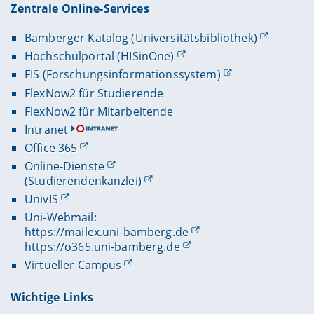
Zentrale Online-Services
Bamberger Katalog (Universitätsbibliothek)
Hochschulportal (HISinOne)
FIS (Forschungsinformationssystem)
FlexNow2 für Studierende
FlexNow2 für Mitarbeitende
Intranet
Office 365
Online-Dienste
(Studierendenkanzlei)
UnivIS
Uni-Webmail:
https://mailex.uni-bamberg.de
https://o365.uni-bamberg.de
Virtueller Campus
Wichtige Links