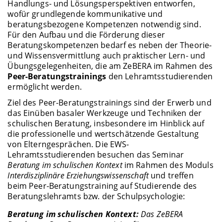
Handlungs- und Lösungsperspektiven entworfen,
wofür grundlegende kommunikative und
beratungsbezogene Kompetenzen notwendig sind.
Für den Aufbau und die Förderung dieser
Beratungskompetenzen bedarf es neben der Theorie-
und Wissensvermittlung auch praktischer Lern- und
Übungsgelegenheiten, die am ZeBERA im Rahmen des
Peer-Beratungstrainings
den Lehramtsstudierenden
ermöglicht werden.
Ziel des Peer-Beratungstrainings sind der Erwerb und
das Einüben basaler Werkzeuge und Techniken der
schulischen Beratung, insbesondere im Hinblick auf
die professionelle und wertschätzende Gestaltung
von Elterngesprächen. Die EWS-
Lehramtsstudierenden besuchen das Seminar
Beratung im schulischen Kontext
im Rahmen des Moduls
Interdisziplinäre Erziehungswissenschaft
und treffen
beim Peer-Beratungstraining auf Studierende des
Beratungslehramts bzw. der Schulpsychologie:
Beratung im schulischen Kontext:
Das ZeBERA