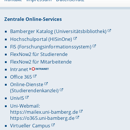
Zentrale Online-Services
Bamberger Katalog (Universitätsbibliothek)
Hochschulportal (HISinOne)
FIS (Forschungsinformationssystem)
FlexNow2 für Studierende
FlexNow2 für Mitarbeitende
Intranet
Office 365
Online-Dienste
(Studierendenkanzlei)
UnivIS
Uni-Webmail:
https://mailex.uni-bamberg.de
https://o365.uni-bamberg.de
Virtueller Campus