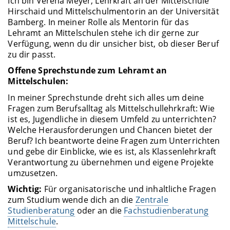
Ich bin Verena Meyer, Lehrkraft an der Mittelschule
Hirschaid und Mittelschulmentorin an der Universität
Bamberg. In meiner Rolle als Mentorin für das
Lehramt an Mittelschulen stehe ich dir gerne zur
Verfügung, wenn du dir unsicher bist, ob dieser Beruf
zu dir passt.
Offene Sprechstunde zum Lehramt an
Mittelschulen:
In meiner Sprechstunde dreht sich alles um deine
Fragen zum Berufsalltag als Mittelschullehrkraft: Wie
ist es, Jugendliche in diesem Umfeld zu unterrichten?
Welche Herausforderungen und Chancen bietet der
Beruf? Ich beantworte deine Fragen zum Unterrichten
und gebe dir Einblicke, wie es ist, als Klassenlehrkraft
Verantwortung zu übernehmen und eigene Projekte
umzusetzen.
Wichtig:
Für organisatorische und inhaltliche Fragen
zum Studium wende dich an die
Zentrale
Studienberatung
oder an die
Fachstudienberatung
Mittelschule
.