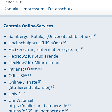
Seite 136195
Kontakt
Impressum
Datenschutz
Zentrale Online-Services
Bamberger Katalog (Universitätsbibliothek)
Hochschulportal (HISinOne)
FIS (Forschungsinformationssystem)
FlexNow2 für Studierende
FlexNow2 für Mitarbeitende
Intranet
Office 365
Online-Dienste
(Studierendenkanzlei)
UnivIS
Uni-Webmail:
https://mailex.uni-bamberg.de
https://o365.uni-bamberg.de