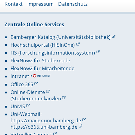
Kontakt
Impressum
Datenschutz
Zentrale Online-Services
Bamberger Katalog (Universitätsbibliothek)
Hochschulportal (HISinOne)
FIS (Forschungsinformationssystem)
FlexNow2 für Studierende
FlexNow2 für Mitarbeitende
Intranet
Office 365
Online-Dienste
(Studierendenkanzlei)
UnivIS
Uni-Webmail:
https://mailex.uni-bamberg.de
https://o365.uni-bamberg.de
Virtueller Campus