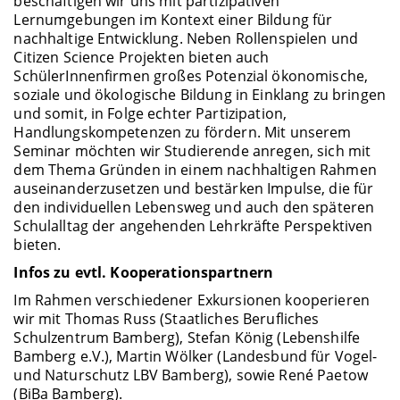
beschäftigen wir uns mit partizipativen
Lernumgebungen im Kontext einer Bildung für
nachhaltige Entwicklung. Neben Rollenspielen und
Citizen Science Projekten bieten auch
SchülerInnenfirmen großes Potenzial ökonomische,
soziale und ökologische Bildung in Einklang zu bringen
und somit, in Folge echter Partizipation,
Handlungskompetenzen zu fördern. Mit unserem
Seminar möchten wir Studierende anregen, sich mit
dem Thema Gründen in einem nachhaltigen Rahmen
auseinanderzusetzen und bestärken Impulse, die für
den individuellen Lebensweg und auch den späteren
Schulalltag der angehenden Lehrkräfte Perspektiven
bieten.
Infos zu evtl. Kooperationspartnern
Im Rahmen verschiedener Exkursionen kooperieren
wir mit Thomas Russ (Staatliches Berufliches
Schulzentrum Bamberg), Stefan König (Lebenshilfe
Bamberg e.V.), Martin Wölker (Landesbund für Vogel-
und Naturschutz LBV Bamberg), sowie René Paetow
(BiBa Bamberg).