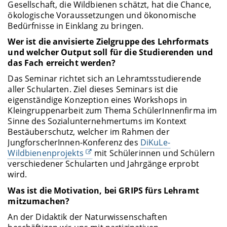
Gesellschaft, die Wildbienen schätzt, hat die Chance,
ökologische Voraussetzungen und ökonomische
Bedürfnisse in Einklang zu bringen.
Wer ist die anvisierte Zielgruppe des Lehrformats
und welcher Output soll für die Studierenden und
das Fach erreicht werden?
Das Seminar richtet sich an Lehramtsstudierende
aller Schularten. Ziel dieses Seminars ist die
eigenständige Konzeption eines Workshops in
Kleingruppenarbeit zum Thema SchülerInnenfirma im
Sinne des Sozialunternehmertums im Kontext
Bestäuberschutz, welcher im Rahmen der
JungforscherInnen-Konferenz des
DiKuLe-
Wildbienenprojekts
mit Schülerinnen und Schülern
verschiedener Schularten und Jahrgänge erprobt
wird.
Was ist die Motivation, bei GRIPS fürs Lehramt
mitzumachen?
An der Didaktik der Naturwissenschaften