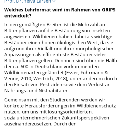
Prof. Dr. Yelva Larsen
Welches Lehrformat wird im Rahmen von GRIPS
entwickelt?
In den gemäßigten Breiten ist die Mehrzahl an
Blütenpflanzen auf die Bestäubung von Insekten
angewiesen. Wildbienen haben dabei als wichtige
Bestäuber einen hohen ökologischen Wert, da sie
aufgrund ihrer Vielfalt und ihrer morphologischen
Anpassungen als effizienteste Bestäuber vieler
Blütenpflanzen gelten. Dennoch sind über die Hälfte
der ca. 600 in Deutschland vorkommenden
Wildbienenarten gefährdet (Esser, Fuhrmann &
Venne, 2010; Westrich, 2018), unter anderem durch
den Einsatz von Pestiziden sowie dem Verlust an
Nahrungs- und Nisthabitaten.
Gemeinsam mit den Studierenden werden wir
konkrete Herausforderungen im Wildbienenschutz
nutzen, um uns mit lösungsorientierten,
sozialunternehmerischen Zukunftsperspektiven
auseinanderzusetzen. Durch den