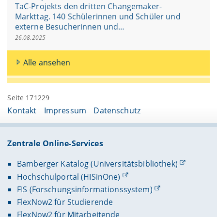
TaC-Projekts den dritten Changemaker-
Markttag. 140 Schülerinnen und Schüler und
externe Besucherinnen und…
26.08.2025
Alle ansehen
Seite 171229
Kontakt
Impressum
Datenschutz
Zentrale Online-Services
Bamberger Katalog (Universitätsbibliothek)
Hochschulportal (HISinOne)
FIS (Forschungsinformationssystem)
FlexNow2 für Studierende
FlexNow2 für Mitarbeitende