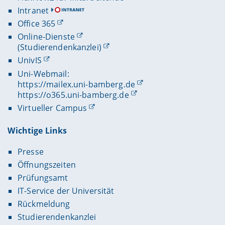
Intranet
Office 365
Online-Dienste
(Studierendenkanzlei)
UnivIS
Uni-Webmail:
https://mailex.uni-bamberg.de
https://o365.uni-bamberg.de
Virtueller Campus
Wichtige Links
Presse
Öffnungszeiten
Prüfungsamt
IT-Service der Universität
Rückmeldung
Studierendenkanzlei