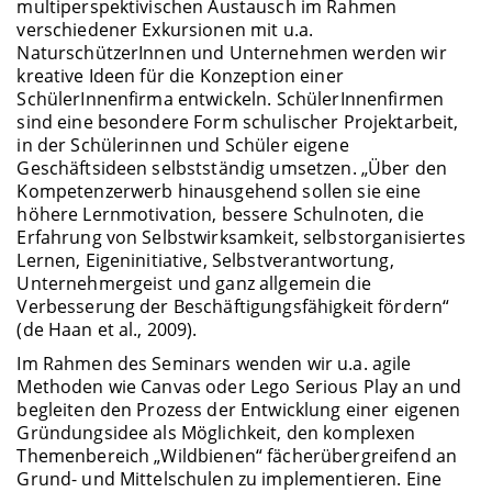
multiperspektivischen Austausch im Rahmen
verschiedener Exkursionen mit u.a.
NaturschützerInnen und Unternehmen werden wir
kreative Ideen für die Konzeption einer
SchülerInnenfirma entwickeln. SchülerInnenfirmen
sind eine besondere Form schulischer Projektarbeit,
in der Schülerinnen und Schüler eigene
Geschäftsideen selbstständig umsetzen. „Über den
Kompetenzerwerb hinausgehend sollen sie eine
höhere Lernmotivation, bessere Schulnoten, die
Erfahrung von Selbstwirksamkeit, selbstorganisiertes
Lernen, Eigeninitiative, Selbstverantwortung,
Unternehmergeist und ganz allgemein die
Verbesserung der Beschäftigungsfähigkeit fördern“
(de Haan et al., 2009).
Im Rahmen des Seminars wenden wir u.a. agile
Methoden wie Canvas oder Lego Serious Play an und
begleiten den Prozess der Entwicklung einer eigenen
Gründungsidee als Möglichkeit, den komplexen
Themenbereich „Wildbienen“ fächerübergreifend an
Grund- und Mittelschulen zu implementieren. Eine