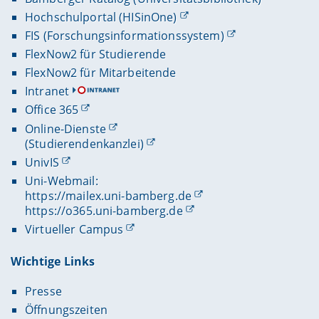
Hochschulportal (HISinOne)
FIS (Forschungsinformationssystem)
FlexNow2 für Studierende
FlexNow2 für Mitarbeitende
Intranet
Office 365
Online-Dienste
(Studierendenkanzlei)
UnivIS
Uni-Webmail:
https://mailex.uni-bamberg.de
https://o365.uni-bamberg.de
Virtueller Campus
Wichtige Links
Presse
Öffnungszeiten