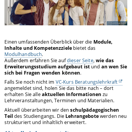
Colourbox
Einen umfassenden Überblick über die
Module,
Inhalte und Kompetenzziele
bietet das
Modulhandbuch
.
Außerdem erfahren Sie auf
dieser Seite
,
wie das
Erweiterungsstudium aufgebaut ist
und
an wen Sie
sich bei Fragen wenden können
.
Falls Sie noch nicht im
VC-Kurs Beratungslehrkraft
angemeldet sind, holen Sie das bitte nach – dort
erhalten Sie alle
aktuellen Informationen
zu
Lehrveranstaltungen, Terminen und Materialien.
Aktuell überarbeiten wir den
schulpädagogischen
Teil
des Studiengangs. Die
Lehrangebote
werden neu
strukturiert und inhaltlich erweitert.