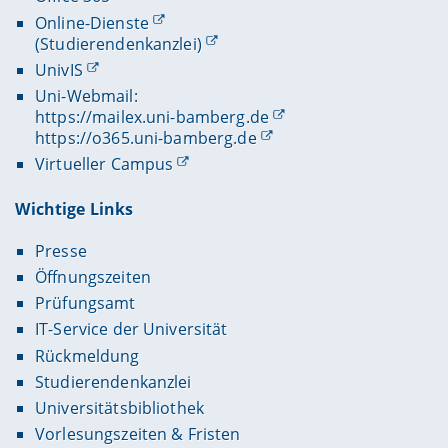
Online-Dienste
(Studierendenkanzlei)
UnivIS
Uni-Webmail:
https://mailex.uni-bamberg.de
https://o365.uni-bamberg.de
Virtueller Campus
Wichtige Links
Presse
Öffnungszeiten
Prüfungsamt
IT-Service der Universität
Rückmeldung
Studierendenkanzlei
Universitätsbibliothek
Vorlesungszeiten & Fristen