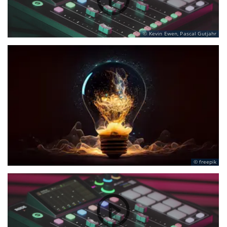
Kevin Ewen, Pascal Gutjahr
freepik