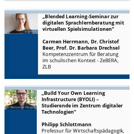
„Blended Learning-Seminar zur
digitalen Sprachlernberatung mit
virtuellen Spielsimulationen“
privat
Carmen Herrmann, Dr. Christof
Beer, Prof. Dr. Barbara Drechsel
Kompetenzzentrum für Beratung
im schulischen Kontext - ZeBERA,
ZLB
„Build Your Own Learning
Infrastructure (BYOLI) –
Studierende im Zentrum digitaler
Benjamin Herges
Technologien“
Philipp Schlottmann
Professur für Wirtschaftspädagogik,