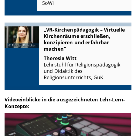
SoWi
„VR-Kirchenpädagogik – Virtuelle
Kirchenräume erschließen,
konzipieren und erfahrbar
Florian Brustkern
machen“
Theresia Witt
Lehrstuhl für Religionspädagogik
und Didaktik des
Religionsunterrichts, GuK
Videoeinblicke in die ausgezeichneten Lehr-Lern-
Konzepte: