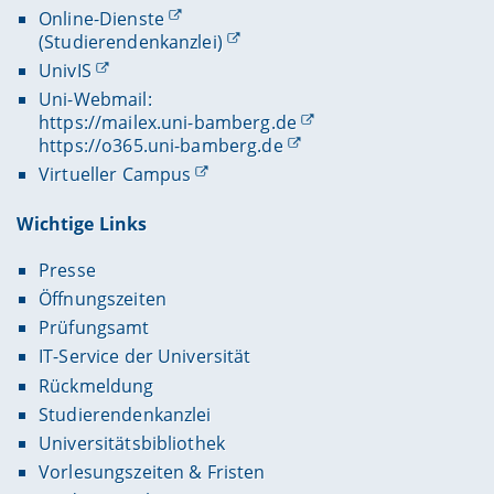
Online-Dienste
(Studierendenkanzlei)
UnivIS
Uni-Webmail:
https://mailex.uni-bamberg.de
https://o365.uni-bamberg.de
Virtueller Campus
Wichtige Links
Presse
Öffnungszeiten
Prüfungsamt
IT-Service der Universität
Rückmeldung
Studierendenkanzlei
Universitätsbibliothek
Vorlesungszeiten & Fristen