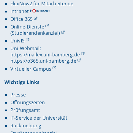
FlexNow2 für Mitarbeitende
Intranet
Office 365
Online-Dienste
(Studierendenkanzlei)
UnivIS
Uni-Webmail:
https://mailex.uni-bamberg.de
https://o365.uni-bamberg.de
Virtueller Campus
Wichtige Links
Presse
Öffnungszeiten
Prüfungsamt
IT-Service der Universität
Rückmeldung