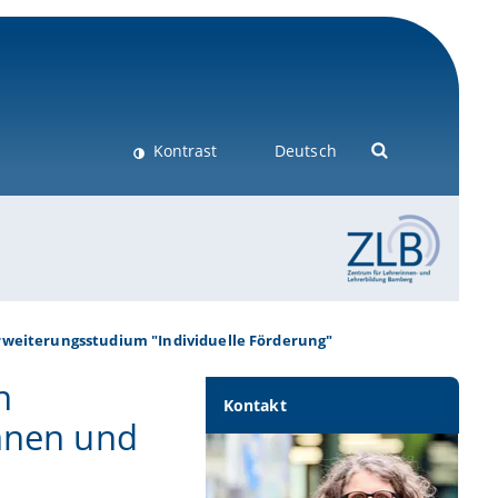
Kontrast
Deutsch
rweiterungsstudium "Individuelle Förderung"
h
Kontakt
innen und