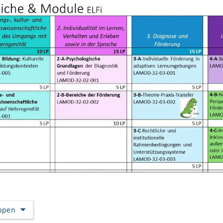
appen