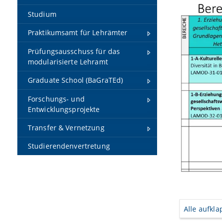
Studium
Praktikumsamt für Lehrämter
Prüfungsausschuss für das
modularisierte Lehramt
Graduate School (BaGraTEd)
Forschungs- und
Entwicklungsprojekte
Transfer & Vernetzung
Studierendenvertretung
Alle aufkl