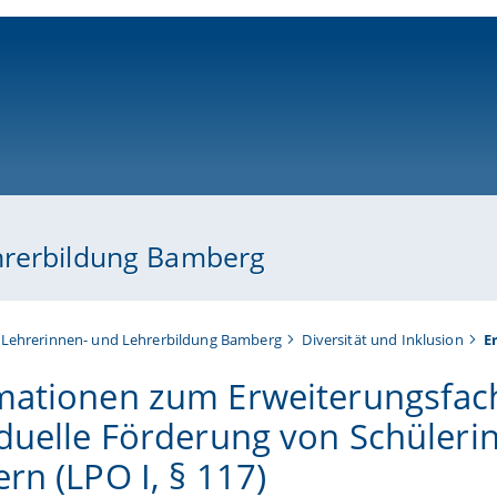
ni-bamberg.de
hrerbildung Bamberg
 Lehrerinnen- und Lehrerbildung Bamberg
Diversität und Inklusion
E
mationen zum Erweiterungsfac
iduelle Förderung von Schüler
rn (LPO I, § 117)