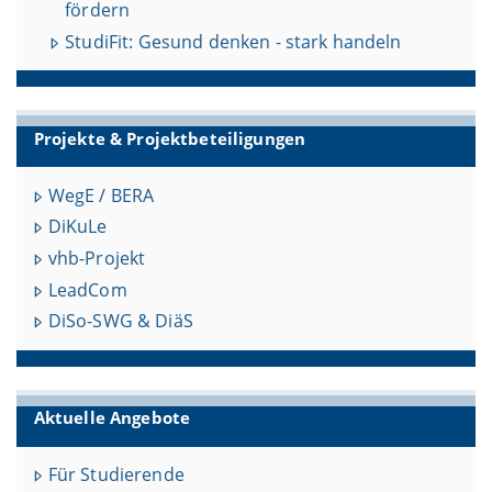
fördern
StudiFit: Gesund denken - stark handeln
Projekte & Projektbeteiligungen
WegE / BERA
DiKuLe
vhb-Projekt
LeadCom
DiSo-SWG & DiäS
Aktuelle Angebote
Für Studierende