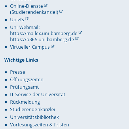
Online-Dienste
(Studierendenkanzlei)
UnivIS
Uni-Webmail:
https://mailex.uni-bamberg.de
https://o365.uni-bamberg.de
Virtueller Campus
Wichtige Links
Presse
Öffnungszeiten
Prüfungsamt
IT-Service der Universität
Rückmeldung
Studierendenkanzlei
Universitätsbibliothek
Vorlesungszeiten & Fristen