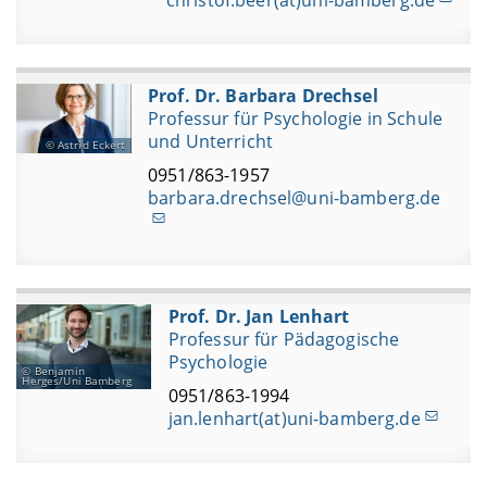
christof.beer(at)uni-bamberg.de
Prof. Dr. Barbara Drechsel
Professur für Psychologie in Schule
und Unterricht
Astrid Eckert
0951/863-1957
barbara.drechsel@uni-bamberg.de
Prof. Dr. Jan Lenhart
Professur für Pädagogische
Psychologie
Benjamin
Herges/Uni Bamberg
0951/863-1994
jan.lenhart(at)uni-bamberg.de