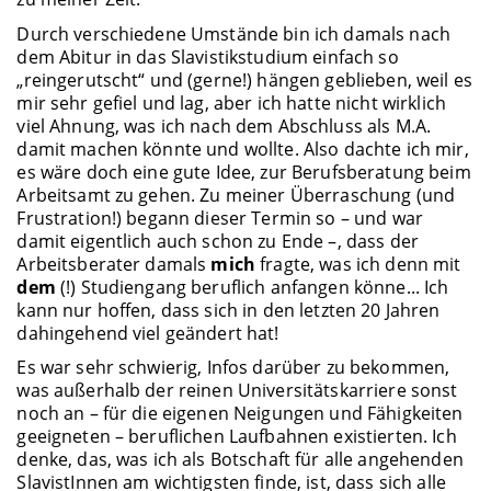
Durch verschiedene Umstände bin ich damals nach
dem Abitur in das Slavistikstudium einfach so
„reingerutscht“ und (gerne!) hängen geblieben, weil es
mir sehr gefiel und lag, aber ich hatte nicht wirklich
viel Ahnung, was ich nach dem Abschluss als M.A.
damit machen könnte und wollte. Also dachte ich mir,
es wäre doch eine gute Idee, zur Berufsberatung beim
Arbeitsamt zu gehen. Zu meiner Überraschung (und
Frustration!) begann dieser Termin so – und war
damit eigentlich auch schon zu Ende –, dass der
Arbeitsberater damals
mich
fragte, was ich denn mit
dem
(!) Studiengang beruflich anfangen könne... Ich
kann nur hoffen, dass sich in den letzten 20 Jahren
dahingehend viel geändert hat!
Es war sehr schwierig, Infos darüber zu bekommen,
was außerhalb der reinen Universitätskarriere sonst
noch an – für die eigenen Neigungen und Fähigkeiten
geeigneten – beruflichen Laufbahnen existierten. Ich
denke, das, was ich als Botschaft für alle angehenden
SlavistInnen am wichtigsten finde, ist, dass sich alle