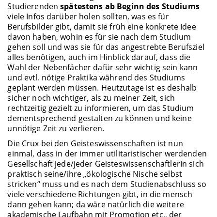
Studierenden
spätestens ab Beginn des Studiums
viele Infos darüber holen sollten, was es für
Berufsbilder gibt, damit sie früh eine konkrete Idee
davon haben, wohin es für sie nach dem Studium
gehen soll und was sie für das angestrebte Berufsziel
alles benötigen, auch im Hinblick darauf, dass die
Wahl der Nebenfächer dafür sehr wichtig sein kann
und evtl. nötige Praktika während des Studiums
geplant werden müssen. Heutzutage ist es deshalb
sicher noch wichtiger, als zu meiner Zeit, sich
rechtzeitig gezielt zu informieren, um das Studium
dementsprechend gestalten zu können und keine
unnötige Zeit zu verlieren.
Die Crux bei den Geisteswissenschaften ist nun
einmal, dass in der immer utilitaristischer werdenden
Gesellschaft jede/jeder GeisteswissenschaftlerIn sich
praktisch seine/ihre „ökologische Nische selbst
stricken“ muss und es nach dem Studienabschluss so
viele verschiedene Richtungen gibt, in die mensch
dann gehen kann; da wäre natürlich die weitere
akademische Laufbahn mit Promotion etc., der