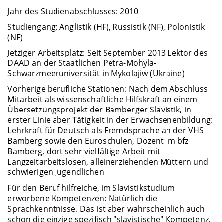
Jahr des Studienabschlusses: 2010
Studiengang: Anglistik (HF), Russistik (NF), Polonistik
(NF)
Jetziger Arbeitsplatz: Seit September 2013 Lektor des
DAAD an der Staatlichen Petra-Mohyla-
Schwarzmeeruniversität in Mykolajiw (Ukraine)
Vorherige berufliche Stationen: Nach dem Abschluss
Mitarbeit als wissenschaftliche Hilfskraft an einem
Übersetzungsprojekt der Bamberger Slavistik, in
erster Linie aber Tätigkeit in der Erwachsenenbildung:
Lehrkraft für Deutsch als Fremdsprache an der VHS
Bamberg sowie den Euroschulen, Dozent im bfz
Bamberg, dort sehr vielfältige Arbeit mit
Langzeitarbeitslosen, alleinerziehenden Müttern und
schwierigen Jugendlichen
Für den Beruf hilfreiche, im Slavistikstudium
erworbene Kompetenzen: Natürlich die
Sprachkenntnisse. Das ist aber wahrscheinlich auch
schon die einzige spezifisch "slavistische" Kompetenz,