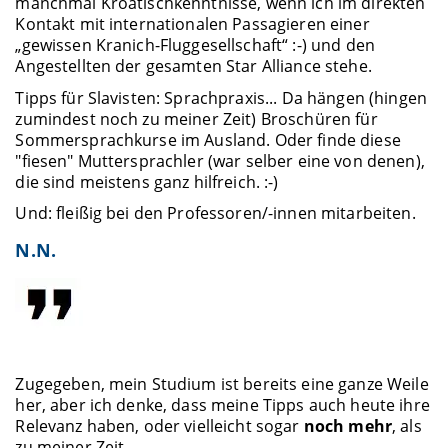
manchmal Kroatischkenntnisse, wenn ich im direkten
Kontakt mit internationalen Passagieren einer
„gewissen Kranich-Fluggesellschaft“ :-) und den
Angestellten der gesamten Star Alliance stehe.
Tipps für Slavisten: Sprachpraxis... Da hängen (hingen
zumindest noch zu meiner Zeit) Broschüren für
Sommersprachkurse im Ausland. Oder finde diese
"fiesen" Muttersprachler (war selber eine von denen),
die sind meistens ganz hilfreich. :-)
Und: fleißig bei den Professoren/-innen mitarbeiten.
N.N.
Zugegeben, mein Studium ist bereits eine ganze Weile
her, aber ich denke, dass meine Tipps auch heute ihre
Relevanz haben, oder vielleicht sogar
noch mehr
, als
zu meiner Zeit.