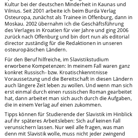
Kultur bei der deutschen Minderheit in Kaunas und
Vilnius. Seit 2001 arbeite ich beim Burda Verlag
Osteuropa, zunächst als Trainee in Offenburg, dann in
Moskau. 2002 übernahm ich die Geschäftsführung
des Verlages in Kroatien für vier Jahre und ging 2006
zurück nach Offenburg und bin dort nun als editorial
director zuständig für die Redaktionen in unseren
osteuropäischen Ländern.
Für den Beruf hilfreiche, im Slavistikstudium
erworbene Kompetenzen: In meinem Fall waren ganz
konkret Russisch- bzw. Kroatischkenntnisse
Voraussetzung und die Bereitschaft in diesen Ländern
auch längere Zeit leben zu wollen. Und wenn man sich
erst einmal durch einen russischen Roman gearbeitet
hat, dann arbeitet man sich auch durch die Aufgaben,
die in einem Verlag auf einen zukommen.
Tipps können für Studierende der Slavistik im Hinblick
auf ihr späteres Arbeitsleben: Sich auf keinen Fall
verunsichern lassen. Nur weil alle fragen, was man
denn mit Slavistik wolle, muss nicht jeder zwingend