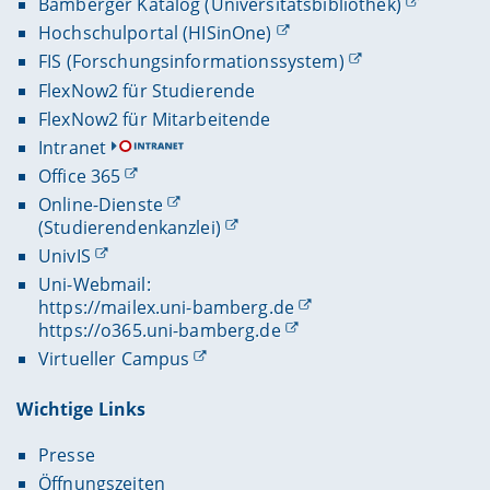
Bamberger Katalog (Universitätsbibliothek)
Hochschulportal (HISinOne)
FIS (Forschungsinformationssystem)
FlexNow2 für Studierende
FlexNow2 für Mitarbeitende
Intranet
Office 365
Online-Dienste
(Studierendenkanzlei)
UnivIS
Uni-Webmail:
https://mailex.uni-bamberg.de
https://o365.uni-bamberg.de
Virtueller Campus
Wichtige Links
Presse
Öffnungszeiten