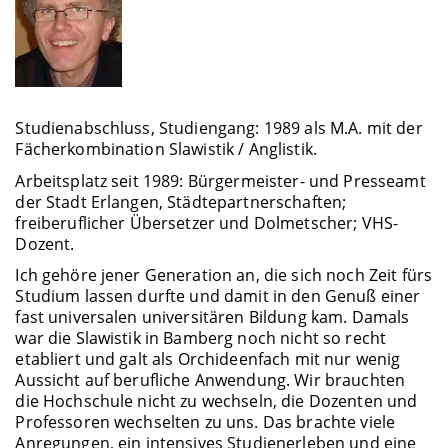
Studienabschluss, Studiengang: 1989 als M.A. mit der
Fächerkombination Slawistik / Anglistik.
Arbeitsplatz seit 1989: Bürgermeister- und Presseamt
der Stadt Erlangen, Städtepartnerschaften;
freiberuflicher Übersetzer und Dolmetscher; VHS-
Dozent.
Ich gehöre jener Generation an, die sich noch Zeit fürs
Studium lassen durfte und damit in den Genuß einer
fast universalen universitären Bildung kam. Damals
war die Slawistik in Bamberg noch nicht so recht
etabliert und galt als Orchideenfach mit nur wenig
Aussicht auf berufliche Anwendung. Wir brauchten
die Hochschule nicht zu wechseln, die Dozenten und
Professoren wechselten zu uns. Das brachte viele
Anregungen, ein intensives Studienerleben und eine