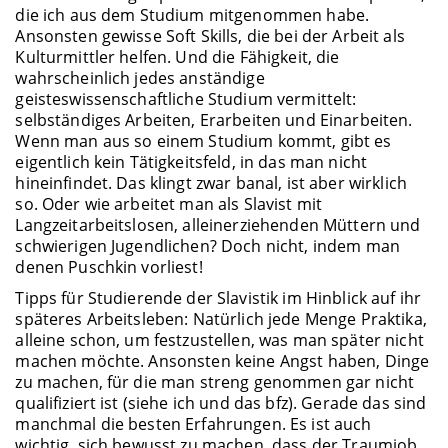
die ich aus dem Studium mitgenommen habe.
Ansonsten gewisse Soft Skills, die bei der Arbeit als
Kulturmittler helfen. Und die Fähigkeit, die
wahrscheinlich jedes anständige
geisteswissenschaftliche Studium vermittelt:
selbständiges Arbeiten, Erarbeiten und Einarbeiten.
Wenn man aus so einem Studium kommt, gibt es
eigentlich kein Tätigkeitsfeld, in das man nicht
hineinfindet. Das klingt zwar banal, ist aber wirklich
so. Oder wie arbeitet man als Slavist mit
Langzeitarbeitslosen, alleinerziehenden Müttern und
schwierigen Jugendlichen? Doch nicht, indem man
denen Puschkin vorliest!
Tipps für Studierende der Slavistik im Hinblick auf ihr
späteres Arbeitsleben: Natürlich jede Menge Praktika,
alleine schon, um festzustellen, was man später nicht
machen möchte. Ansonsten keine Angst haben, Dinge
zu machen, für die man streng genommen gar nicht
qualifiziert ist (siehe ich und das bfz). Gerade das sind
manchmal die besten Erfahrungen. Es ist auch
wichtig, sich bewusst zu machen, dass der Traumjob