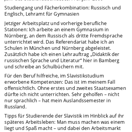
Studiengang und Fächerkombination: Russisch und
Englisch, Lehramt für Gymnasien
Jetziger Arbeitsplatz und vorherige berufliche
Stationen: Ich arbeite an einem Gymnasium in
Nürnberg, an dem Russisch als dritte Fremdsprache
unterrichtet wird. Das Referendariat habe ich an
Schulen in München und Nürnberg abgeleistet.
Zusätzlich habe ich einen Lehrauftrag „Didaktik der
russischen Sprache und Literatur“ hier in Bamberg
und schreibe an Schulbüchern mit.
Für den Beruf hilfreiche, im Slavistikstudium
erworbene Kompetenzen: Das ist im meinem Fall
offensichtlich. Ohne erstes und zweites Staatsexamen
dürfte ich nicht unterrichten. Sehr geholfen – nicht
nur sprachlich – hat mein Auslandssemester in
Russland.
Tipps für Studierende der Slavistik im Hinblick auf ihr
späteres Arbeitsleben: Man muss machen was einem
liegt und Spaß macht – und dabei den Arbeitsmarkt