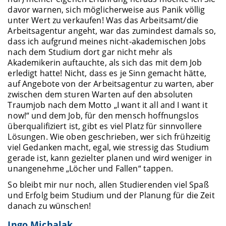
davor warnen, sich möglicherweise aus Panik völlig
unter Wert zu verkaufen! Was das Arbeitsamt/die
Arbeitsagentur angeht, war das zumindest damals so,
dass ich aufgrund meines nicht-akademischen Jobs
nach dem Studium dort gar nicht mehr als
Akademikerin auftauchte, als sich das mit dem Job
erledigt hatte! Nicht, dass es je Sinn gemacht hätte,
auf Angebote von der Arbeitsagentur zu warten, aber
zwischen dem sturen Warten auf den absoluten
Traumjob nach dem Motto „I want it all and I want it
now!“ und dem Job, für den mensch hoffnungslos
überqualifiziert ist, gibt es viel Platz für sinnvollere
Lösungen. Wie oben geschrieben, wer sich frühzeitig
viel Gedanken macht, egal, wie stressig das Studium
gerade ist, kann gezielter planen und wird weniger in
unangenehme „Löcher und Fallen“ tappen.
So bleibt mir nur noch, allen Studierenden viel Spaß
und Erfolg beim Studium und der Planung für die Zeit
danach zu wünschen!
Ingo Michalak