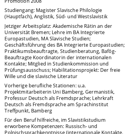
Promotion 2008
Studiengang: Magister Slavische Philologie
(Hauptfach), Anglistik, Süd- und Westslavistik
Jetziger Arbeitsplatz: Akademische Rätin an der
Universität Bremen; Lehre im BA Integrierte
Europastudien, MA Slavische Studien;
Geschäftsführung des BA Integrierte Europastudien;
Praktikumsbeauftragte, Studienberatung, Bafög-
Beauftragte Koordinatorin der internationalen
Kontakte; Mitglied in Studienkommission und
Prüfungsausschuss; Habilitationsprojekt: Der freie
Wille und die slavische Literatur
Vorherige berufliche Stationen: u.a.
Projektmitarbeiterin Uni Bamberg, Germanistik,
Professur Deutsch als Fremdsprache; Lehrkraft
Deutsch als Fremdsprache am Sprachinstitut
Treffpunkt, Bamberg
Für den Beruf hilfreiche, im Slavistikstudium
erworbene Kompetenzen: Russisch- und
Polnischsprachkenntnisse (internationale Kontakte,