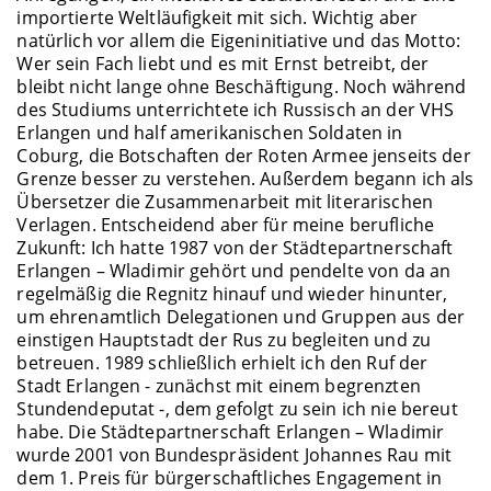
importierte Weltläufigkeit mit sich. Wichtig aber
natürlich vor allem die Eigeninitiative und das Motto:
Wer sein Fach liebt und es mit Ernst betreibt, der
bleibt nicht lange ohne Beschäftigung. Noch während
des Studiums unterrichtete ich Russisch an der VHS
Erlangen und half amerikanischen Soldaten in
Coburg, die Botschaften der Roten Armee jenseits der
Grenze besser zu verstehen. Außerdem begann ich als
Übersetzer die Zusammenarbeit mit literarischen
Verlagen. Entscheidend aber für meine berufliche
Zukunft: Ich hatte 1987 von der Städtepartnerschaft
Erlangen – Wladimir gehört und pendelte von da an
regelmäßig die Regnitz hinauf und wieder hinunter,
um ehrenamtlich Delegationen und Gruppen aus der
einstigen Hauptstadt der Rus zu begleiten und zu
betreuen. 1989 schließlich erhielt ich den Ruf der
Stadt Erlangen - zunächst mit einem begrenzten
Stundendeputat -, dem gefolgt zu sein ich nie bereut
habe. Die Städtepartnerschaft Erlangen – Wladimir
wurde 2001 von Bundespräsident Johannes Rau mit
dem 1. Preis für bürgerschaftliches Engagement in