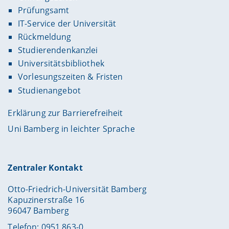
Prüfungsamt
IT-Service der Universität
Rückmeldung
Studierendenkanzlei
Universitätsbibliothek
Vorlesungszeiten & Fristen
Studienangebot
Erklärung zur Barrierefreiheit
Uni Bamberg in leichter Sprache
Zentraler Kontakt
Otto-Friedrich-Universität Bamberg
Kapuzinerstraße 16
96047 Bamberg
Telefon: 0951 863-0