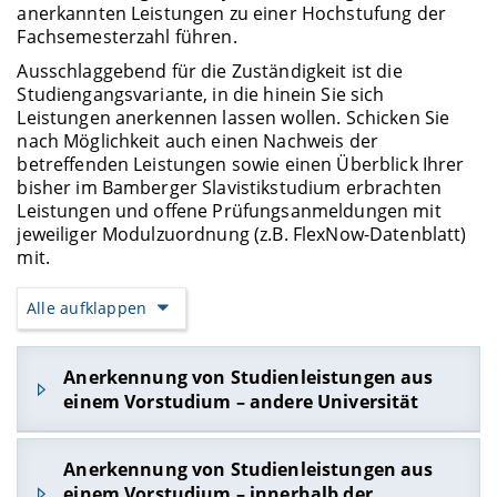
anerkannten Leistungen zu einer Hochstufung der
Fachsemesterzahl führen.
Ausschlaggebend für die Zuständigkeit ist die
Studiengangsvariante, in die hinein Sie sich
Leistungen anerkennen lassen wollen. Schicken Sie
nach Möglichkeit auch einen Nachweis der
betreffenden Leistungen sowie einen Überblick Ihrer
bisher im Bamberger Slavistikstudium erbrachten
Leistungen und offene Prüfungsanmeldungen mit
jeweiliger Modulzuordnung (z.B. FlexNow-Datenblatt)
mit.
Alle aufklappen
Anerkennung von Studienleistungen aus
einem Vorstudium – andere Universität
Wenden Sie sich zur Anrechnung an den
Anerkennung von Studienleistungen aus
Prüfungsausschuss. Schicken Sie die
einem Vorstudium – innerhalb der