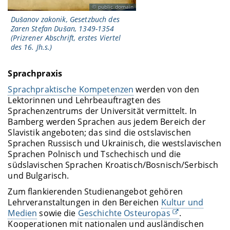
public domain
Dušanov zakonik, Gesetzbuch des
Zaren Stefan Dušan, 1349-1354
(Prizrener Abschrift, erstes Viertel
des 16. Jh.s.)
Sprachpraxis
Sprachpraktische Kompetenzen
werden von den
Lektorinnen und Lehrbeauftragten des
Sprachenzentrums der Universität vermittelt. In
Bamberg werden Sprachen aus jedem Bereich der
Slavistik angeboten; das sind die ostslavischen
Sprachen Russisch und Ukrainisch, die westslavischen
Sprachen Polnisch und Tschechisch und die
südslavischen Sprachen Kroatisch/Bosnisch/Serbisch
und Bulgarisch.
Zum flankierenden Studienangebot gehören
Lehrveranstaltungen in den Bereichen
Kultur und
Medien
sowie die
Geschichte Osteuropas
.
Kooperationen mit nationalen und ausländischen