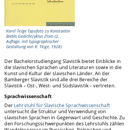
Jeanette Fabian
Karel Teige Typofoto zu Konstantin
Biebls Gedichtzyklus Zlom (2.
Auflage, mit typographischer
Gestaltung von K. Teige, 1928)
Der Bachelorstudiengang Slavistik bietet Einblicke in
die slavischen Sprachen und Literaturen sowie in die
Kunst und Kultur der slavischen Länder. An der
Bamberger Slavistik sind alle drei Bereiche der
Slavistik – Ost-, West- und Südslavistik – vertreten.
Sprachwissenschaft
Der
Lehrstuhl für Slavische Sprachwissenschaft
untersucht die Struktur und Verwendung von
slavischen Sprachen in Gegenwart und Geschichte. Zu
den Forschungsschwerpunkten des Lehrstuhls zählen
Wandelprozesse im Russischen, Polnischen und