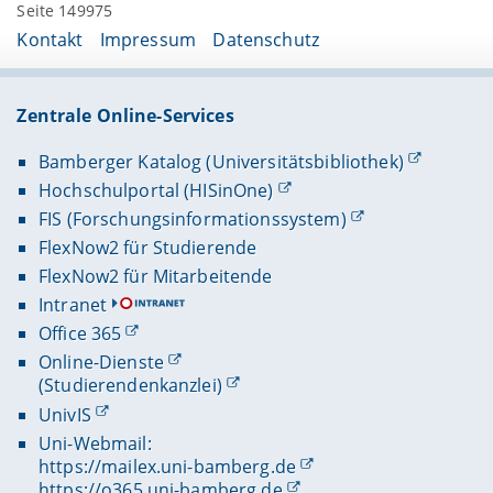
Seite 149975
Kontakt
Impressum
Datenschutz
Zentrale Online-Services
Bamberger Katalog (Universitätsbibliothek)
Hochschulportal (HISinOne)
FIS (Forschungsinformationssystem)
FlexNow2 für Studierende
FlexNow2 für Mitarbeitende
Intranet
Office 365
Online-Dienste
(Studierendenkanzlei)
UnivIS
Uni-Webmail:
https://mailex.uni-bamberg.de
https://o365.uni-bamberg.de