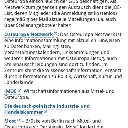
Osteuropa einschließlich der GUS beschäftigen. Als
Netzwerk zum gegenseitigen Austausch dient die JOE-
List, deren Mitglieder (die Anmeldung ist kostenlos)
regelmäßig per Mail aktuelle Mitteilungen u.a. auch
über Stellenangebote erhalten.
Osteuropa-Netzwerk
: Das Osteuropa-Netzwerk ist
eine Informationssammlung mit aktuellen Hinweisen
zu Datenbanken, Mailinglisten,
Veranstaltungskalendern, Linksammlungen und
weiteren Informationen mit Osteuropa-Bezug, auch
Stellenausschreibungen sind dort zu finden. Im
Zentrum steht die Wissenschaftsinformation, ergänzt
durch Informationen zu Politik, Wirtschaft, Kultur und
Länderkunde.
IMOE
: Wirtschaftsinformationen aus Mittel- und
Osteuropa.
Die deutsch-polnische Industrie- und
Handelskammer
Most
– Brücke von Berlin nach Mittel- und
Osteuropa e.V.: Der Verein „Most“ fördert die