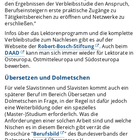
den Ergebnissen der Verbleibsstudie den Anspruch,
Berufseinsteigern erste praktische Zugänge zu
Tätigkeitsbereichen zu eröffnen und Netzwerke zu
erschließen.“
Infos über das Lektorenprogramm und die komplette
Verbleibstudie zum Nachlesen gibt es auf der
Webseite der
Robert-Bosch-Stiftung
. Auch beim
DAAD
kann man sich immer wieder für Lektorate in
Osteuropa, Ostmitteleuropa und Südosteuropa
bewerben.
Übersetzen und Dolmetschen
Für viele Slavistinnen und Slavisten kommt auch ein
späterer Beruf im Bereich Übersetzen und
Dolmetschen in Frage, in der Regel ist dafür jedoch
eine Weiterbildung oder ein spezielles
(Master-)Studium erforderlich. Was die
Anforderungen einer solchen Arbeit sind und welche
Nischen es in diesem Bereich gibt verrät die
Broschüre "
Berufsbild
" des Bundesverbands der