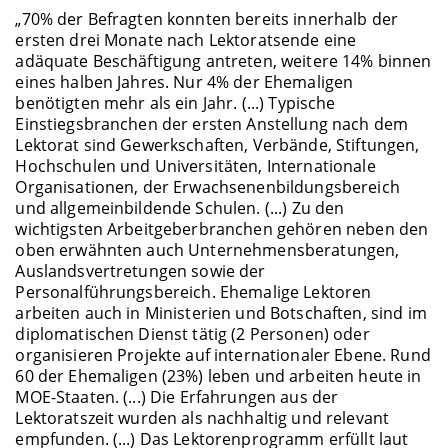
„70% der Befragten konnten bereits innerhalb der
ersten drei Monate nach Lektoratsende eine
adäquate Beschäftigung antreten, weitere 14% binnen
eines halben Jahres. Nur 4% der Ehemaligen
benötigten mehr als ein Jahr. (...) Typische
Einstiegsbranchen der ersten Anstellung nach dem
Lektorat sind Gewerkschaften, Verbände, Stiftungen,
Hochschulen und Universitäten, Internationale
Organisationen, der Erwachsenenbildungsbereich
und allgemeinbildende Schulen. (...) Zu den
wichtigsten Arbeitgeberbranchen gehören neben den
oben erwähnten auch Unternehmensberatungen,
Auslandsvertretungen sowie der
Personalführungsbereich. Ehemalige Lektoren
arbeiten auch in Ministerien und Botschaften, sind im
diplomatischen Dienst tätig (2 Personen) oder
organisieren Projekte auf internationaler Ebene. Rund
60 der Ehemaligen (23%) leben und arbeiten heute in
MOE-Staaten. (...) Die Erfahrungen aus der
Lektoratszeit wurden als nachhaltig und relevant
empfunden. (...) Das Lektorenprogramm erfüllt laut