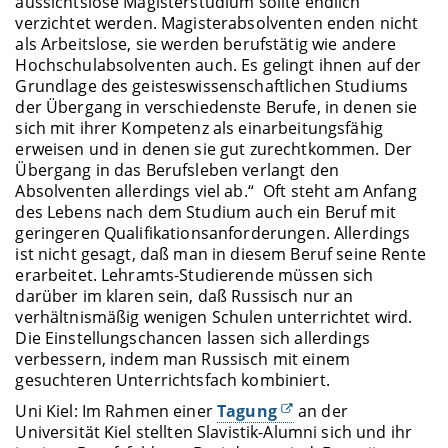
aussichtslose Magisterstudium sollte endlich
verzichtet werden. Magisterabsolventen enden nicht
als Arbeitslose, sie werden berufstätig wie andere
Hochschulabsolventen auch. Es gelingt ihnen auf der
Grundlage des geisteswissenschaftlichen Studiums
der Übergang in verschiedenste Berufe, in denen sie
sich mit ihrer Kompetenz als einarbeitungsfähig
erweisen und in denen sie gut zurechtkommen. Der
Übergang in das Berufsleben verlangt den
Absolventen allerdings viel ab.“ Oft steht am Anfang
des Lebens nach dem Studium auch ein Beruf mit
geringeren Qualifikationsanforderungen. Allerdings
ist nicht gesagt, daß man in diesem Beruf seine Rente
erarbeitet. Lehramts-Studierende müssen sich
darüber im klaren sein, daß Russisch nur an
verhältnismäßig wenigen Schulen unterrichtet wird.
Die Einstellungschancen lassen sich allerdings
verbessern, indem man Russisch mit einem
gesuchteren Unterrichtsfach kombiniert.
Uni Kiel: Im Rahmen einer
Tagung
an der
Universität Kiel stellten Slavistik-Alumni sich und ihr