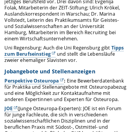
jetziges Berufsfeld vor. Drei davon sind: Evgenija
Folak, Mitarbeiterin der ZEIT-Stiftung; Ulrich Krökel,
Auslandskorrespondent in Warschau; Dr. Marina
Vollstedt, Leiterin des Praktikumsamts für Geistes-
und Sozialwissenschaften an der Universität
Hamburg, Mitarbeiterin im Bereich Recruiting bei
einem Wirtschaftsunternehmen.
Uni Regensburg: Auch die Uni Regensburg gibt
Tipps
zum Berufseinstieg
und stellt die Lebensläufe
zweier ehemaliger Slavisten vor.
Jobangebote und Stellenanzeigen
Perspektive Osteuropa
:
Eine Bewerberdatenbank
für Praktika und Stellenangebote mit Osteuropabezug
und eine Möglichkeit zur Kontaktaufnahme mit
anderen Expertinnen und Experten für Osteuropa.
JOE
(Junge Osteuropa-Experten): JOE ist ein Forum
für junge Fachleute, die sich in verschiedenen
sozialwissenschaftlichen Disziplinen und in der
beruflichen Praxis mit Südost-, Ostmittel- und