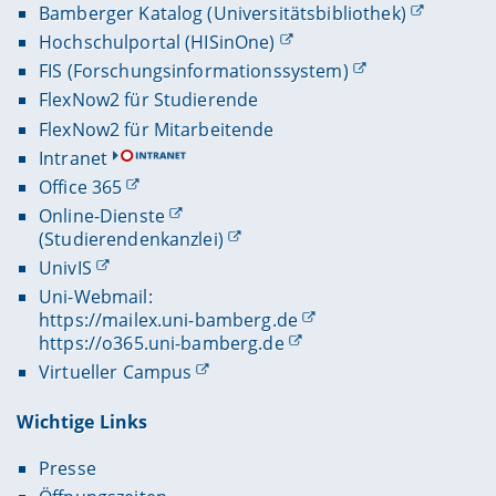
Bamberger Katalog (Universitätsbibliothek)
Hochschulportal (HISinOne)
FIS (Forschungsinformationssystem)
FlexNow2 für Studierende
FlexNow2 für Mitarbeitende
Intranet
Office 365
Online-Dienste
(Studierendenkanzlei)
UnivIS
Uni-Webmail:
https://mailex.uni-bamberg.de
https://o365.uni-bamberg.de
Virtueller Campus
Wichtige Links
Presse