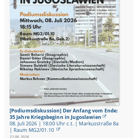
[Podiumsdiskussion] Der Anfang vom Ende:
35 Jahre Kriegsbeginn in Jugoslawien
08. Juli 2026 | 18:00 Uhr c.t. | Markusstraße 8a
| Raum MG2/01.10
22.06.2026