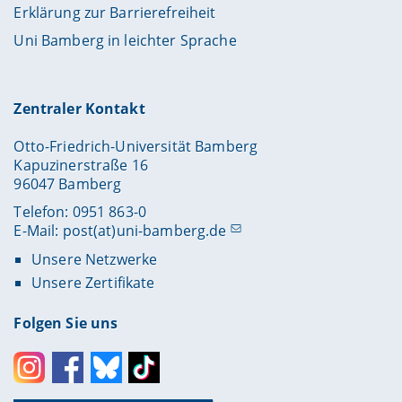
Erklärung zur Barrierefreiheit
Uni Bamberg in leichter Sprache
Zentraler Kontakt
Otto-Friedrich-Universität Bamberg
Kapuzinerstraße 16
96047 Bamberg
Telefon: 0951 863-0
E-Mail:
post(at)uni-bamberg.de
Unsere Netzwerke
Unsere Zertifikate
Folgen Sie uns
Instagram
Facebook
Bluesky
Toktok