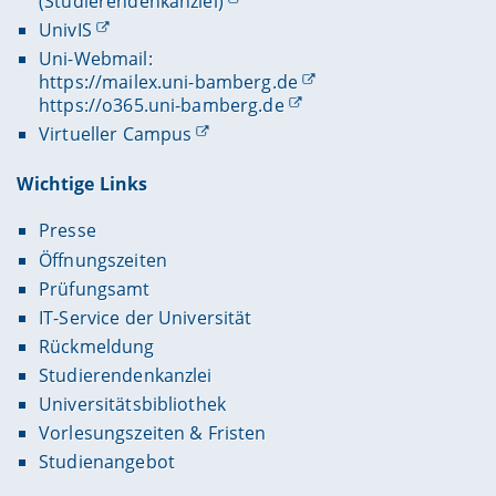
(Studierendenkanzlei)
UnivIS
Uni-Webmail:
https://mailex.uni-bamberg.de
https://o365.uni-bamberg.de
Virtueller Campus
Wichtige Links
Presse
Öffnungszeiten
Prüfungsamt
IT-Service der Universität
Rückmeldung
Studierendenkanzlei
Universitätsbibliothek
Vorlesungszeiten & Fristen
Studienangebot