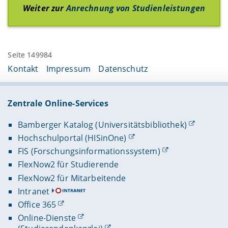
Weiter zur
Anrechnung von Studienleistungen
Seite 149984
Kontakt
Impressum
Datenschutz
Zentrale Online-Services
Bamberger Katalog (Universitätsbibliothek)
Hochschulportal (HISinOne)
FIS (Forschungsinformationssystem)
FlexNow2 für Studierende
FlexNow2 für Mitarbeitende
Intranet
Office 365
Online-Dienste