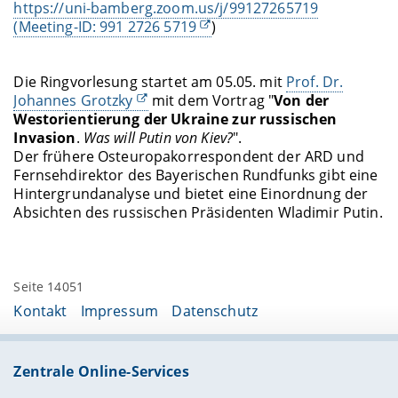
https://uni-bamberg.zoom.us/j/99127265719
(Meeting-ID: 991 2726 5719
)
Die Ringvorlesung startet am 05.05. mit
Prof. Dr.
Johannes Grotzky
mit dem Vortrag "
Von der
Westorientierung der Ukraine zur russischen
Invasion
.
Was will Putin von Kiev?
".
Der frühere Osteuropakorrespondent der ARD und
Fernsehdirektor des Bayerischen Rundfunks gibt eine
Hintergrundanalyse und bietet eine Einordnung der
Absichten des russischen Präsidenten Wladimir Putin.
Seite 14051
Kontakt
Impressum
Datenschutz
Zentrale Online-Services