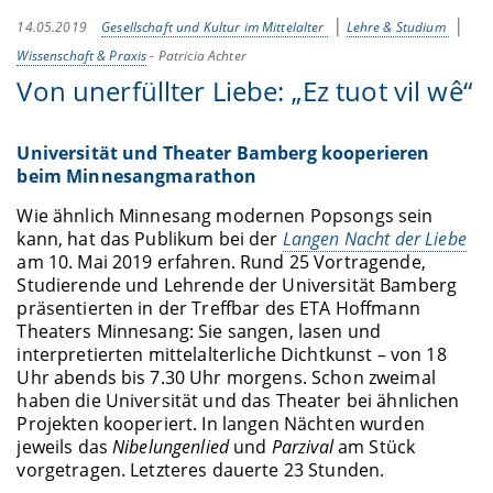
14.05.2019
Gesellschaft und Kultur im Mittelalter
Lehre & Studium
Wissenschaft & Praxis
-
Patricia Achter
Von unerfüllter Liebe: „Ez tuot vil wê“
Universität und Theater Bamberg kooperieren
beim Minnesangmarathon
Wie ähnlich Minnesang modernen Popsongs sein
kann, hat das Publikum bei der
Langen Nacht der Liebe
am 10. Mai 2019 erfahren. Rund 25 Vortragende,
Studierende und Lehrende der Universität Bamberg
präsentierten in der Treffbar des ETA Hoffmann
Theaters Minnesang: Sie sangen, lasen und
interpretierten mittelalterliche Dichtkunst – von 18
Uhr abends bis 7.30 Uhr morgens. Schon zweimal
haben die Universität und das Theater bei ähnlichen
Projekten kooperiert. In langen Nächten wurden
jeweils das
Nibelungenlied
und
Parzival
am Stück
vorgetragen. Letzteres dauerte 23 Stunden.