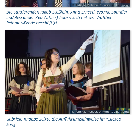
Patricia Achter/Universität Bamberg
Die Studierenden Jakob Stößlein, Anna Ernesti, Yvonne Spindler
und Alexander Pelz (v.l.n.r) haben sich mit der Walther-
Reinmar-Fehde beschäftigt.
Patricia Achter/Universität Bamberg
Gabriele Knappe zeigte die Aufführungshinweise im "Cuckoo
Song".