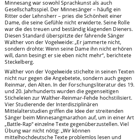
Minnesang war sowohl Sprachkunst als auch
Gesellschaftsspiel. Der Minnesänger – häufig ein
Ritter oder Lehnsherr – pries die Schönheit einer
Dame, die seine Gefühle nicht erwiderte. Seine Rolle
war die des treuen und beständig klagenden Dieners.
Diesen Standard überspitzte der fahrende Sänger
Walther von der Vogelweide: „Er jammerte nicht,
sondern drohte: Wenn seine Dame ihn nicht erhören
will, dann besingt er sie eben nicht mehr“, berichtete
Steckelberg.
Walther von der Vogelweide stichelte in seinen Texten
nicht nur gegen die Angebetete, sondern auch gegen
Reinmar, den Alten. In der Forschungsliteratur des 19.
und 20. Jahrhunderts wurden die gegenseitigen
Sticheleien zur Walther-Reinmar-Fehde hochstilisiert.
Vier Studierende der Interdisziplinären
Mittelalterstudien griffen die Idee der streitenden
Sänger beim Minnesangmarathon auf, um in einer Art
„Battle-Rap“ einzelne Texte gegenüberzustellen. Viel
Übung war nicht nötig: „Wir können
mittelhochdeutsche Texte problemlos lesen und