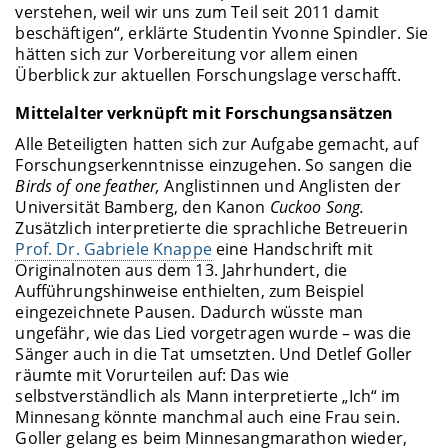
verstehen, weil wir uns zum Teil seit 2011 damit
beschäftigen“, erklärte Studentin Yvonne Spindler. Sie
hätten sich zur Vorbereitung vor allem einen
Überblick zur aktuellen Forschungslage verschafft.
Mittelalter verknüpft mit Forschungsansätzen
Alle Beteiligten hatten sich zur Aufgabe gemacht, auf
Forschungserkenntnisse einzugehen. So sangen die
Birds of one feather,
Anglistinnen und Anglisten der
Universität Bamberg, den Kanon
Cuckoo Song.
Zusätzlich interpretierte die sprachliche Betreuerin
Prof. Dr. Gabriele Knappe
eine Handschrift mit
Originalnoten aus dem 13. Jahrhundert, die
Aufführungshinweise enthielten, zum Beispiel
eingezeichnete Pausen. Dadurch wüsste man
ungefähr, wie das Lied vorgetragen wurde – was die
Sänger auch in die Tat umsetzten. Und Detlef Goller
räumte mit Vorurteilen auf: Das wie
selbstverständlich als Mann interpretierte „Ich“ im
Minnesang könnte manchmal auch eine Frau sein.
Goller gelang es beim Minnesangmarathon wieder,