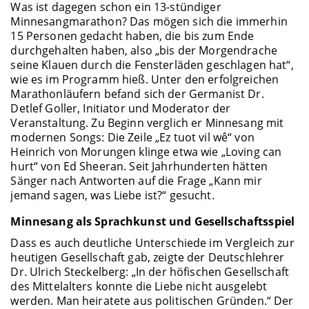
Was ist dagegen schon ein 13-stündiger
Minnesangmarathon? Das mögen sich die immerhin
15 Personen gedacht haben, die bis zum Ende
durchgehalten haben, also „bis der Morgendrache
seine Klauen durch die Fensterläden geschlagen hat“,
wie es im Programm hieß. Unter den erfolgreichen
Marathonläufern befand sich der Germanist Dr.
Detlef Goller, Initiator und Moderator der
Veranstaltung. Zu Beginn verglich er Minnesang mit
modernen Songs: Die Zeile „Ez tuot vil wê“ von
Heinrich von Morungen klinge etwa wie „Loving can
hurt“ von Ed Sheeran. Seit Jahrhunderten hätten
Sänger nach Antworten auf die Frage „Kann mir
jemand sagen, was Liebe ist?“ gesucht.
Minnesang als Sprachkunst und Gesellschaftsspiel
Dass es auch deutliche Unterschiede im Vergleich zur
heutigen Gesellschaft gab, zeigte der Deutschlehrer
Dr. Ulrich Steckelberg: „In der höfischen Gesellschaft
des Mittelalters konnte die Liebe nicht ausgelebt
werden. Man heiratete aus politischen Gründen.“ Der