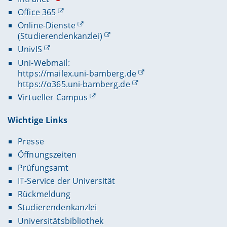
Office 365
Online-Dienste
(Studierendenkanzlei)
UnivIS
Uni-Webmail:
https://mailex.uni-bamberg.de
https://o365.uni-bamberg.de
Virtueller Campus
Wichtige Links
Presse
Öffnungszeiten
Prüfungsamt
IT-Service der Universität
Rückmeldung
Studierendenkanzlei
Universitätsbibliothek