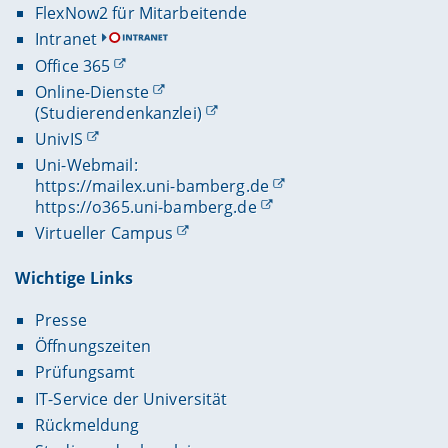
FlexNow2 für Mitarbeitende
Intranet
Office 365
Online-Dienste
(Studierendenkanzlei)
UnivIS
Uni-Webmail:
https://mailex.uni-bamberg.de
https://o365.uni-bamberg.de
Virtueller Campus
Wichtige Links
Presse
Öffnungszeiten
Prüfungsamt
IT-Service der Universität
Rückmeldung