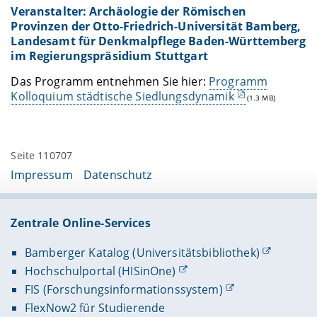
Veranstalter: Archäologie der Römischen
Provinzen der Otto-Friedrich-Universität Bamberg,
Landesamt für Denkmalpflege Baden-Württemberg
im Regierungspräsidium Stuttgart
Das Programm entnehmen Sie hier:
Programm
Kolloquium städtische Siedlungsdynamik
(1.3 MB)
Seite 110707
Impressum
Datenschutz
Zentrale Online-Services
Bamberger Katalog (Universitätsbibliothek)
Hochschulportal (HISinOne)
FIS (Forschungsinformationssystem)
FlexNow2 für Studierende