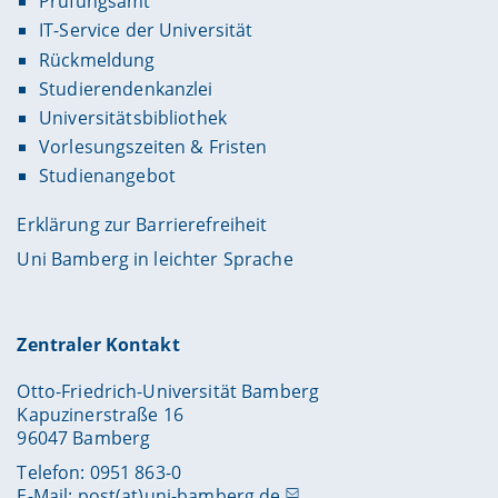
Prüfungsamt
IT-Service der Universität
Rückmeldung
Studierendenkanzlei
Universitätsbibliothek
Vorlesungszeiten & Fristen
Studienangebot
Erklärung zur Barrierefreiheit
Uni Bamberg in leichter Sprache
Zentraler Kontakt
Otto-Friedrich-Universität Bamberg
Kapuzinerstraße 16
96047 Bamberg
Telefon: 0951 863-0
E-Mail:
post(at)uni-bamberg.de