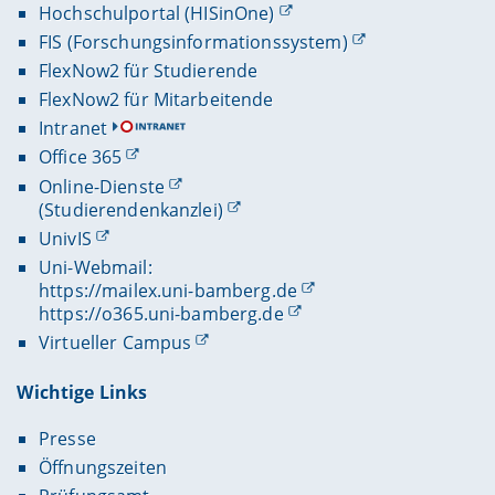
Hochschulportal (HISinOne)
FIS (Forschungsinformationssystem)
FlexNow2 für Studierende
FlexNow2 für Mitarbeitende
Intranet
Office 365
Online-Dienste
(Studierendenkanzlei)
UnivIS
Uni-Webmail:
https://mailex.uni-bamberg.de
https://o365.uni-bamberg.de
Virtueller Campus
Wichtige Links
Presse
Öffnungszeiten