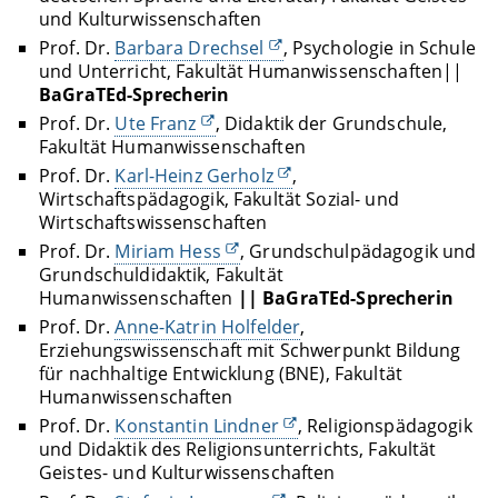
und Kulturwissenschaften
Prof. Dr.
Barbara Drechsel
, Psychologie in Schule
und Unterricht, Fakultät Humanwissenschaften||
BaGraTEd-Sprecherin
Prof. Dr.
Ute Franz
, Didaktik der Grundschule,
Fakultät Humanwissenschaften
Prof. Dr.
Karl-Heinz Gerholz
,
Wirtschaftspädagogik, Fakultät Sozial- und
Wirtschaftswissenschaften
Prof. Dr.
Miriam Hess
, Grundschulpädagogik und
Grundschuldidaktik, Fakultät
Humanwissenschaften
|| BaGraTEd-Sprecherin
Prof. Dr.
Anne-Katrin Holfelder
,
Erziehungswissenschaft mit Schwerpunkt Bildung
für nachhaltige Entwicklung (BNE), Fakultät
Humanwissenschaften
Prof. Dr.
Konstantin Lindner
, Religionspädagogik
und Didaktik des Religionsunterrichts, Fakultät
Geistes- und Kulturwissenschaften