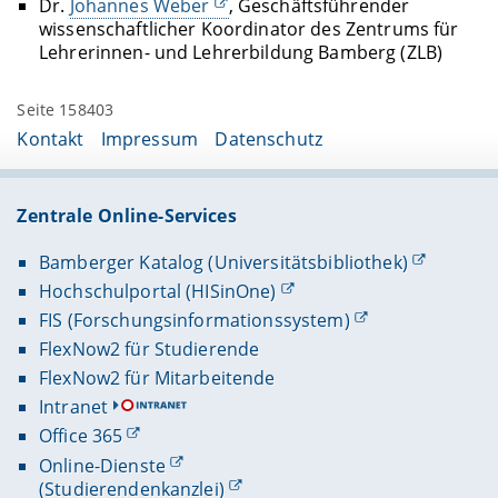
Dr.
Johannes Weber
, Geschäftsführender
wissenschaftlicher Koordinator des Zentrums für
Lehrerinnen- und Lehrerbildung Bamberg (ZLB)
Seite 158403
Kontakt
Impressum
Datenschutz
Zentrale Online-Services
Bamberger Katalog (Universitätsbibliothek)
Hochschulportal (HISinOne)
FIS (Forschungsinformationssystem)
FlexNow2 für Studierende
FlexNow2 für Mitarbeitende
Intranet
Office 365
Online-Dienste
(Studierendenkanzlei)