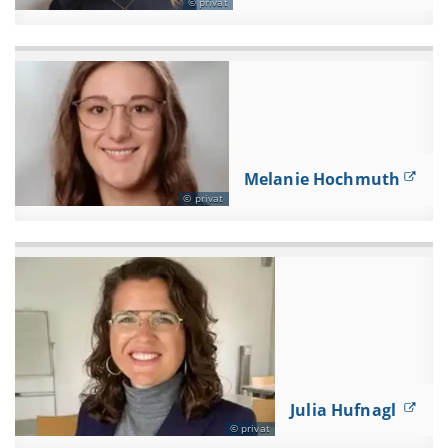
privat
Melanie Hochmuth
privat
Julia Hufnagl
privat