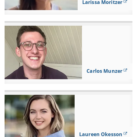
Larissa Moritzer
Carlos Munzer
Laureen Okesson