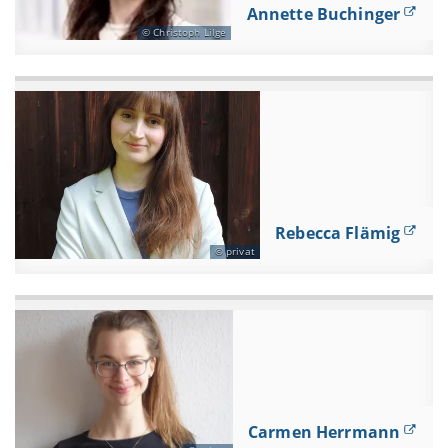
Annette Buchinger
Christoph Lilge
Rebecca Flämig
privat
Carmen Herrmann