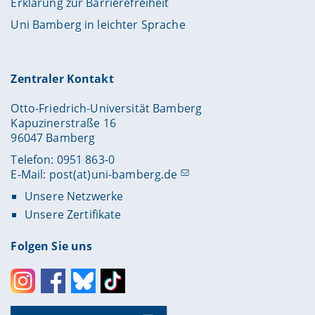
Erklärung zur Barrierefreiheit
Uni Bamberg in leichter Sprache
Zentraler Kontakt
Otto-Friedrich-Universität Bamberg
Kapuzinerstraße 16
96047 Bamberg
Telefon: 0951 863-0
E-Mail:
post(at)uni-bamberg.de
Unsere Netzwerke
Unsere Zertifikate
Folgen Sie uns
Instagram
Facebook
Bluesky
Toktok