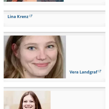
Lina Krenz
Vera Landgraf