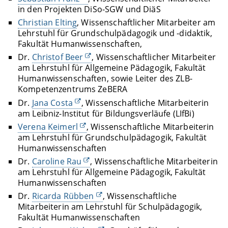
in den Projekten DiSo-SGW und DiäS
Christian Elting
, Wissenschaftlicher Mitarbeiter am
Lehrstuhl für Grundschulpädagogik und -didaktik,
Fakultät Humanwissenschaften,
Dr.
Christof Beer
, Wissenschaftlicher Mitarbeiter
am Lehrstuhl für Allgemeine Pädagogik, Fakultät
Humanwissenschaften, sowie Leiter des ZLB-
Kompetenzentrums ZeBERA
Dr.
Jana Costa
, Wissenschaftliche Mitarbeiterin
am Leibniz-Institut für Bildungsverläufe (LIfBi)
Verena Keimerl
, Wissenschaftliche Mitarbeiterin
am Lehrstuhl für Grundschulpädagogik, Fakultät
Humanwissenschaften
Dr.
Caroline Rau
, Wissenschaftliche Mitarbeiterin
am Lehrstuhl für Allgemeine Pädagogik, Fakultät
Humanwissenschaften
Dr.
Ricarda Rübben
, Wissenschaftliche
Mitarbeiterin am Lehrstuhl für Schulpädagogik,
Fakultät Humanwissenschaften