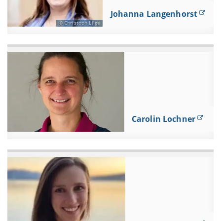
Johanna Langenhorst
Christoph Lilge
Carolin Lochner