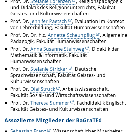
Prof. Dr.
Stefanie Lorenzen
, Religionspädagogik
und Didaktik des Religionsunterrichts, Fakultät
Geistes- und Kulturwissenschaften
Prof. Dr.
Jennifer Paetsch
, Evaluation im Kontext
von Lehrerbildung, Fakultät Humanwissenschaften
Prof. Dr. Dr. h.c.
Annette Scheunpflug
, Allgemeine
Pädagogik, Fakultät Humanwissenschaften
Prof. Dr.
Anna Susanne Steinweg
, Didaktik der
Mathematik & Informatik, Fakultät
Humanwissenschaften
Prof. Dr.
Stefanie Stricker
, Deutsche
Sprachwissenschaft, Fakultät Geistes- und
Kulturwissenschaften
Prof. Dr.
Olaf Struck
, Arbeitswissenschaft,
Fakultät Sozial- und Wirtschaftswissenschaften
Prof. Dr.
Theresa Summer
, Fachdidaktik Englisch,
Fakultät Geistes- und Kulturwissenschaften
Assoziierte Mitglieder der BaGraTEd
Sebastian Franz
, Wissenschaftlicher Mitarbeiter