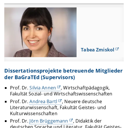
Tabea Zmiskol
Dissertationsprojekte betreuende Mitglieder
der BaGraTEd (Supervisors)
Prof. Dr.
Silvia Annen
, Wirtschaftpädagogik,
Fakultät Sozial- und Wirtschaftswissenschaften
Prof. Dr.
Andrea Bartl
, Neuere deutsche
Literaturwissenschaft, Fakultät Geistes- und
Kulturwissenschaften
Prof. Dr.
Jörn Brüggemann
, Didaktik der
deutschen Sprache und Literatur, Fakultät Geistes-