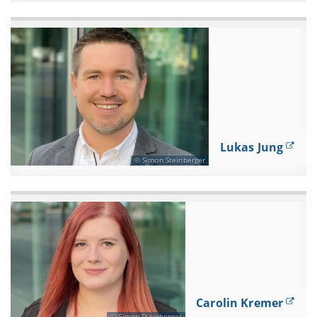
Lukas Jung
Simon Steinberger
Carolin Kremer
Simon Steinberger