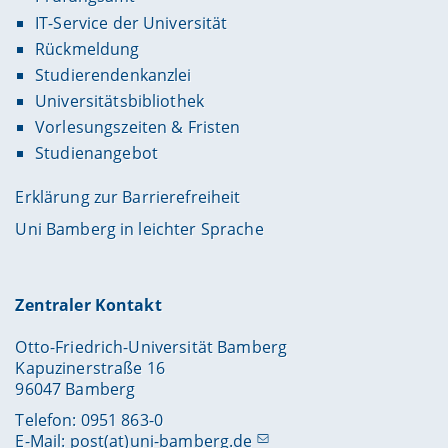
IT-Service der Universität
Rückmeldung
Studierendenkanzlei
Universitätsbibliothek
Vorlesungszeiten & Fristen
Studienangebot
Erklärung zur Barrierefreiheit
Uni Bamberg in leichter Sprache
Zentraler Kontakt
Otto-Friedrich-Universität Bamberg
Kapuzinerstraße 16
96047 Bamberg
Telefon: 0951 863-0
E-Mail:
post(at)uni-bamberg.de