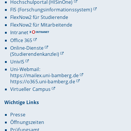
Hochschulportal (HISinOne)
FIS (Forschungsinformationssystem)
FlexNow2 für Studierende
FlexNow2 für Mitarbeitende
Intranet
Office 365
Online-Dienste
(Studierendenkanzlei)
UnivIS
Uni-Webmail:
https://mailex.uni-bamberg.de
https://o365.uni-bamberg.de
Virtueller Campus
Wichtige Links
Presse
Öffnungszeiten
Prüfungsamt