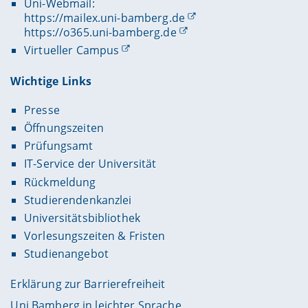
Uni-Webmail:
https://mailex.uni-bamberg.de
https://o365.uni-bamberg.de
Virtueller Campus
Wichtige Links
Presse
Öffnungszeiten
Prüfungsamt
IT-Service der Universität
Rückmeldung
Studierendenkanzlei
Universitätsbibliothek
Vorlesungszeiten & Fristen
Studienangebot
Erklärung zur Barrierefreiheit
Uni Bamberg in leichter Sprache