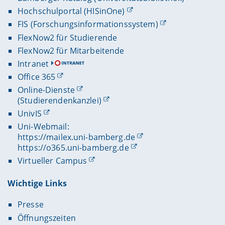
Hochschulportal (HISinOne)
FIS (Forschungsinformationssystem)
FlexNow2 für Studierende
FlexNow2 für Mitarbeitende
Intranet
Office 365
Online-Dienste
(Studierendenkanzlei)
UnivIS
Uni-Webmail:
https://mailex.uni-bamberg.de
https://o365.uni-bamberg.de
Virtueller Campus
Wichtige Links
Presse
Öffnungszeiten