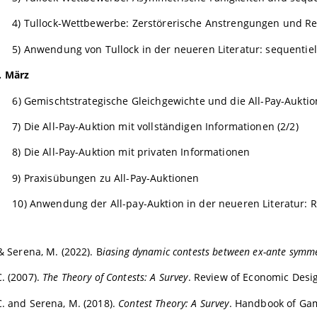
 4) Tullock-Wettbewerbe: Zerstörerische Anstrengungen und R
 5) Anwendung von Tullock in der neueren Literatur: sequentie
. März
) Gemischtstrategische Gleichgewichte und die All-Pay-Auktion 
7) Die All-Pay-Auktion mit vollständigen Informationen (2/2)
 8) Die All-Pay-Auktion mit privaten Informationen
 9) Praxisübungen zu All-Pay-Auktionen
 10) Anwendung der All-pay-Auktion in der neueren Literatur: Re
 & Serena, M. (2022). B
iasing dynamic contests between ex-ante symme
C. (2007).
The Theory of Contests: A Survey
. Review of Economic Desig
C. and Serena, M. (2018).
Contest Theory: A Survey
. Handbook of Gam