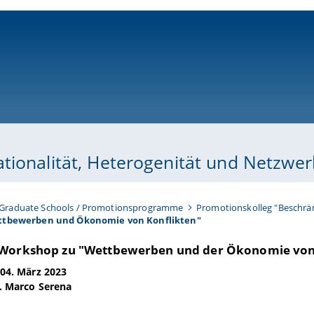
ni-bamberg.de
tionalität, Heterogenität und Netzwer
Graduate Schools / Promotionsprogramme
Promotionskolleg "Beschrän
ttbewerben und Ökonomie von Konflikten"
Workshop zu "Wettbewerben und der Ökonomie von
 04. März 2023
r. Marco Serena