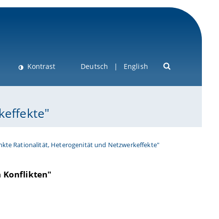
Kontrast
Deutsch
English
keffekte"
kte Rationalität, Heterogenität und Netzwerkeffekte"
 Konflikten"