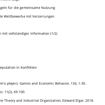
egeln für die gemeinsame Nutzung
lle Wettbewerbe mit Verzerrungen
mit vollständiger Information (1/2)
putation in Konflikten
tric players.
Games and Economic Behavior, 136, 1-30.
n, 11(2), 69-100.
e Theory and Industrial Organization, Edward Elgar, 2018.