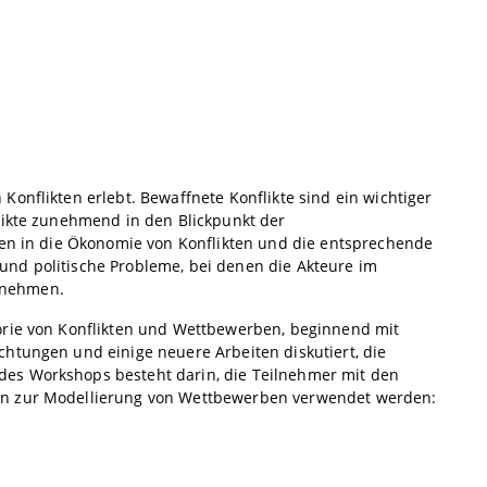
onflikten erlebt. Bewaffnete Konflikte sind ein wichtiger
likte zunehmend in den Blickpunkt der
den in die Ökonomie von Konflikten und die entsprechende
e und politische Probleme, bei denen die Akteure im
rnehmen.
orie von Konflikten und Wettbewerben, beginnend mit
htungen und einige neuere Arbeiten diskutiert, die
des Workshops besteht darin, die Teilnehmer mit den
ern zur Modellierung von Wettbewerben verwendet werden: