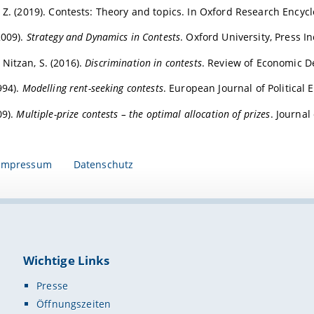
, Z. (2019). Contests: Theory and topics. In Oxford Research Ency
2009).
Strategy and Dynamics in Contests
. Oxford University, Press In
Nitzan, S. (2016).
Discrimination in contests
. Review of Economic De
994).
Modelling rent-seeking contests
. European Journal of Political 
09).
Multiple-prize contests – the optimal allocation of prizes
. Journal
Impressum
Datenschutz
Wichtige Links
Presse
Öffnungszeiten