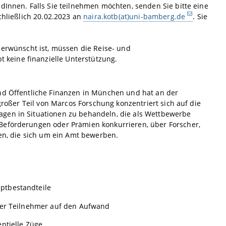
dInnen. Falls Sie teilnehmen möchten, senden Sie bitte eine
chließlich 20.02.2023 an
naira.kotb(at)uni-bamberg.de
. Sie
 erwünscht ist, müssen die Reise- und
keine finanzielle Unterstützung.
und Öffentliche Finanzen in München und hat an der
 großer Teil von Marcos Forschung konzentriert sich auf die
agen in Situationen zu behandeln, die als Wettbewerbe
Beförderungen oder Prämien konkurrieren, über Forscher,
ien, die sich um ein Amt bewerben.
ptbestandteile
er Teilnehmer auf den Aufwand
ntielle Züge