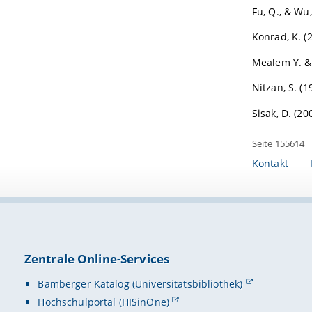
Fu, Q., & Wu
Konrad, K. (
Mealem Y. & 
Nitzan, S. (1
Sisak, D. (20
Seite 155614
Kontakt
Zentrale Online-Services
Bamberger Katalog (Universitätsbibliothek)
Hochschulportal (HISinOne)