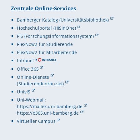
Zentrale Online-Services
Bamberger Katalog (Universitätsbibliothek)
Hochschulportal (HISinOne)
FIS (Forschungsinformationssystem)
FlexNow2 für Studierende
FlexNow2 für Mitarbeitende
Intranet
Office 365
Online-Dienste
(Studierendenkanzlei)
UnivIS
Uni-Webmail:
https://mailex.uni-bamberg.de
https://o365.uni-bamberg.de
Virtueller Campus