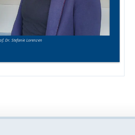
of. Dr. Stefanie Lorenzen