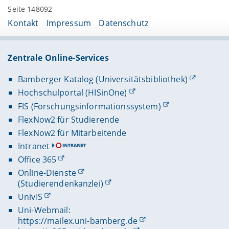
Seite 148092
Kontakt
Impressum
Datenschutz
Zentrale Online-Services
Bamberger Katalog (Universitätsbibliothek)
Hochschulportal (HISinOne)
FIS (Forschungsinformationssystem)
FlexNow2 für Studierende
FlexNow2 für Mitarbeitende
Intranet
Office 365
Online-Dienste
(Studierendenkanzlei)
UnivIS
Uni-Webmail:
https://mailex.uni-bamberg.de