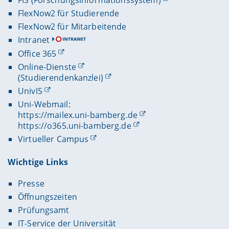
FIS (Forschungsinformationssystem)
FlexNow2 für Studierende
FlexNow2 für Mitarbeitende
Intranet
Office 365
Online-Dienste
(Studierendenkanzlei)
UnivIS
Uni-Webmail:
https://mailex.uni-bamberg.de
https://o365.uni-bamberg.de
Virtueller Campus
Wichtige Links
Presse
Öffnungszeiten
Prüfungsamt
IT-Service der Universität