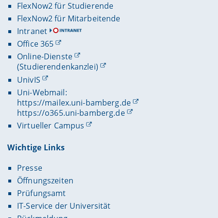
FlexNow2 für Studierende
FlexNow2 für Mitarbeitende
Intranet
Office 365
Online-Dienste
(Studierendenkanzlei)
UnivIS
Uni-Webmail:
https://mailex.uni-bamberg.de
https://o365.uni-bamberg.de
Virtueller Campus
Wichtige Links
Presse
Öffnungszeiten
Prüfungsamt
IT-Service der Universität