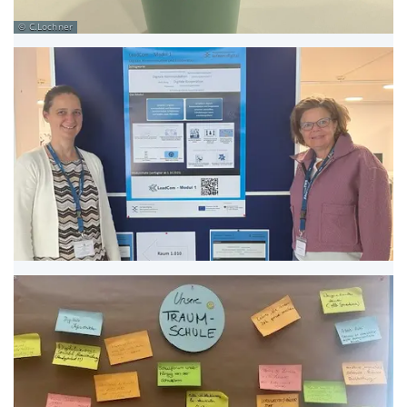
C.Lochner