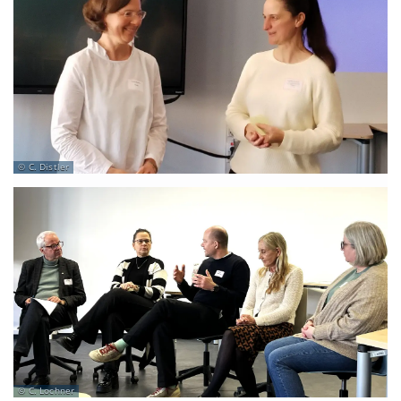
C. Distler
C. Lochner