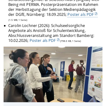
Being mit PERMA. Posterpräsentation im Rahmen
der Herbsttagung der Sektion Medienpädagogik
der DGfE, Nürnberg: 18.09.2025;
Poster als PDF
(1.5 MB, 1 Seite)
Carolin Lochner (2026): Schulseelsorgliche
Angebote als Anstoß für Schulentwicklung,
Abschlussveranstaltung am Standort Bamberg:
10.02.2026;
Poster als PDF
(798.0 KB, 1 Seite)