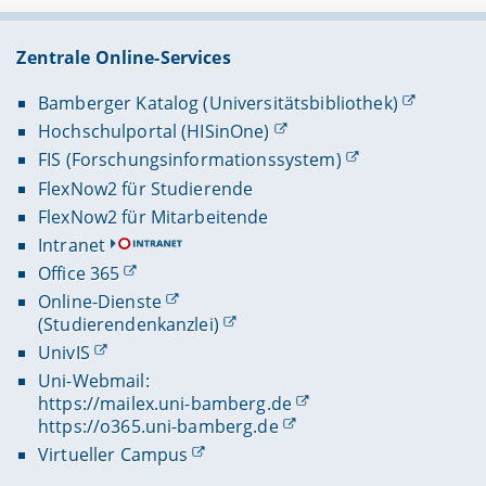
Zentrale Online-Services
Bamberger Katalog (Universitätsbibliothek)
Hochschulportal (HISinOne)
FIS (Forschungsinformationssystem)
FlexNow2 für Studierende
FlexNow2 für Mitarbeitende
Intranet
Office 365
Online-Dienste
(Studierendenkanzlei)
UnivIS
Uni-Webmail:
https://mailex.uni-bamberg.de
https://o365.uni-bamberg.de
Virtueller Campus