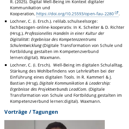
R. (2025). Digital Well-Being im Kontext digitaler
Kommunikation und
Kooperation,
https://doi.org/10.25593/open-fau-2280
.
Lochner, C. (i. Ersch.). relilab.schulseelsorge:
fachbezogen-online-kooperativ. In K. Scheiter & D. Richter
(Hrsg.),
Professionelles Handeln in einer Kultur der
Digitalität: Ergebnisse des Kompetenzzentrums
Schulentwicklung
(Digitale Transformation von Schule und
Fortbildung gestalten im Kompetenzverbund
lernen:digital). Waxmann.
Lochner, C. (i. Ersch). Well-Being im digitalen Schulalltag.
Stärkung des Wohlbefindens von Lehrkräften bei der
Einführung eines digitalen Tools. In R. Kammerl & J.
Bastian (Hrsg),
Digitale Kommunikation & Leadership:
Ergebnisse des Projektverbunds LeadCom
. (Digitale
Transformation von Schule und Fortbildung gestalten im
Kompetenzverbund lernen:digital). Waxmann.
Vorträge / Tagungen