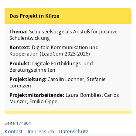
Das Projekt in Kürze
Thema:
Schulseelsorge als Anstoß für positive
Schulentwicklung
Kontext:
Digitale Kommunikation und
Kooperation (LeadCom 2023-2026)
Produkt:
Digitale Fortbildungs- und
Beratungseinheiten
Projektleitung
: Carolin Lochner, Stefanie
Lorenzen
Projektmitarbeitende:
Laura Bomblies, Carlos
Munzer, Emilio Oppel
Seite 174804
Kontakt
Impressum
Datenschutz