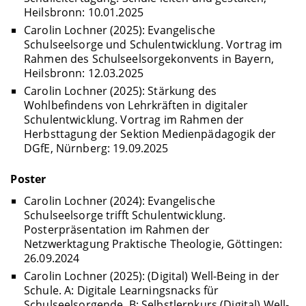
Heilsbronn: 10.01.2025
Carolin Lochner (2025): Evangelische
Schulseelsorge und Schulentwicklung. Vortrag im
Rahmen des Schulseelsorgekonvents in Bayern,
Heilsbronn: 12.03.2025
Carolin Lochner (2025): Stärkung des
Wohlbefindens von Lehrkräften in digitaler
Schulentwicklung. Vortrag im Rahmen der
Herbsttagung der Sektion Medienpädagogik der
DGfE, Nürnberg: 19.09.2025
Poster
Carolin Lochner (2024): Evangelische
Schulseelsorge trifft Schulentwicklung.
Posterpräsentation im Rahmen der
Netzwerktagung Praktische Theologie, Göttingen:
26.09.2024
Carolin Lochner (2025): (Digital) Well-Being in der
Schule. A: Digitale Learningsnacks für
Schulseelsorgende. B: Selbstlernkurs (Digital) Well-