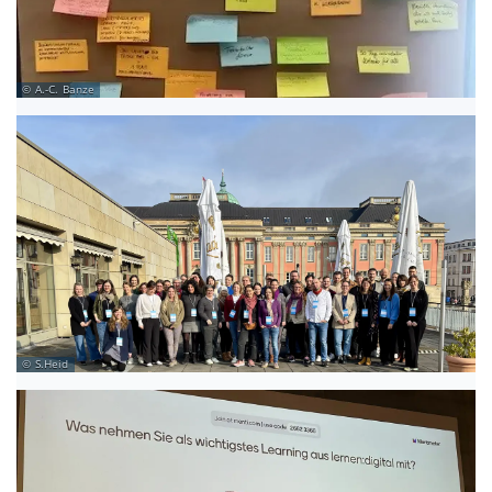
A.-C. Banze
S.Heid