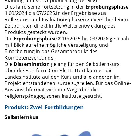
Planung und Konzeptionierung beteiligt.
Dies fand seine Fortsetzung in der
Erprobungsphase
1
09/2024 bis 07/2025,
in der Ergebnisse aus
Reflexions- und Evaluationsphasen zu verschiedenen
Zeitpunkten direkt in die Weiterentwicklung des
Produkts gesteckt wurden.
Die
Erprobungsphase 2
10/2025 bis 03/2026 geschah
mit Blick auf eine mögliche Verstetigung und
Einarbeitung in das Gesamtprodukt des
Kompetenzverbunds.
Die
Dissemination
gelang für den Selbstlernkurs
über die Plattform ComPleTT. Dort können die
Landesinstitute auf den Kurs und alle anderen im
Projekt entstandenen Kurse zugreifen. Für das Online-
Austauschformat wird der Weg über die
religionspädagogischen Institute gesucht.
Produkt: Zwei Fortbildungen
Selbstlernkus