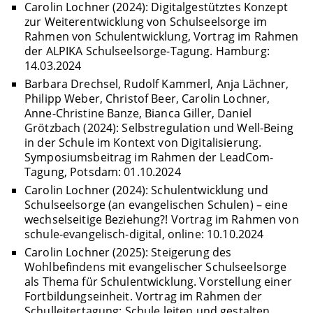
Carolin Lochner (2024): Digitalgestütztes Konzept
zur Weiterentwicklung von Schulseelsorge im
Rahmen von Schulentwicklung, Vortrag im Rahmen
der ALPIKA Schulseelsorge-Tagung. Hamburg:
14.03.2024
Barbara Drechsel, Rudolf Kammerl, Anja Lächner,
Philipp Weber, Christof Beer, Carolin Lochner,
Anne-Christine Banze, Bianca Giller, Daniel
Grötzbach (2024): Selbstregulation und Well-Being
in der Schule im Kontext von Digitalisierung.
Symposiumsbeitrag im Rahmen der LeadCom-
Tagung, Potsdam: 01.10.2024
Carolin Lochner (2024): Schulentwicklung und
Schulseelsorge (an evangelischen Schulen) – eine
wechselseitige Beziehung?! Vortrag im Rahmen von
schule-evangelisch-digital, online: 10.10.2024
Carolin Lochner (2025): Steigerung des
Wohlbefindens mit evangelischer Schulseelsorge
als Thema für Schulentwicklung. Vorstellung einer
Fortbildungseinheit. Vortrag im Rahmen der
Schulleitertagung: Schule leiten und gestalten,