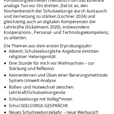
Fortbildungseinheiten thematisch um das konkrete
analoge Tun vor Ort drehen. Ziel ist es, den
Nischenbereich der Schulseelsorge durch Austausch
und Vernetzung zu stärken (Lochner 2024) und
gleichzeitig auch an digitalen Kompetenzen der
Lehrkräfte (Eickelmann 2020), insbesondere
Kooperations-, Personal- und Technologiekompetenz,
zu arbeiten.
Die Themen aus dem ersten Erprobungsjahr:
Advent: Schulseelsorgliche Angebote inmitten
religiöser Heterogenität
Eine Stunde für mich vor Weihnachten – zur
Stärkung und Reflexion
Kennenlernen und Üben einer Beratungsmethode:
System-Umwelt-Analyse
Rollen- und Hutwechsel zwischen
Lehrkraft/Schulseelsorgende
Schulseelsorge mit Kolleg*innen
Schul-SEELSORGE-GESPRÄCHE
Neues Schul(seelsorge)jahr – neue Werbung?!