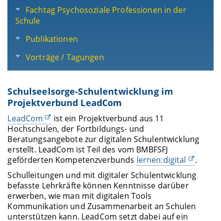
Fachtag Psychosoziale Professionen in der
Schule
Publikationen
Vorträge / Tagungen
Schulseelsorge-Schulentwicklung im
Projektverbund LeadCom
LeadCom
ist ein Projektverbund aus 11
Hochschulen, der Fortbildungs- und
Beratungsangebote zur digitalen Schulentwicklung
erstellt. LeadCom ist Teil des vom BMBFSFJ
geförderten Kompetenzverbunds
lernen:digital
.
Schulleitungen und mit digitaler Schulentwicklung
befasste Lehrkräfte können Kenntnisse darüber
erwerben, wie man mit digitalen Tools
Kommunikation und Zusammenarbeit an Schulen
unterstützen kann. LeadCom setzt dabei auf ein