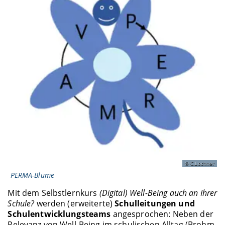
C.Lochner
PERMA-Blume
Mit dem Selbstlernkurs
(Digital) Well-Being auch an Ihrer
Schule?
werden (erweiterte)
Schulleitungen und
Schulentwicklungsteams
angesprochen: Neben der
Relevanz von Well-Being im schulischen Alltag (Brohm-