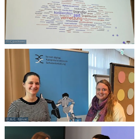
C.Lochner
A.-C. Banze