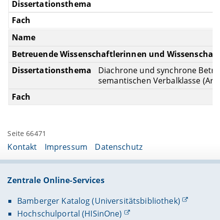
Diachrone und synchrone Betrac
semantischen Verbalklasse (Arbei
Seite 66471
Kontakt
Impressum
Datenschutz
Zentrale Online-Services
Bamberger Katalog (Universitätsbibliothek)
Hochschulportal (HISinOne)