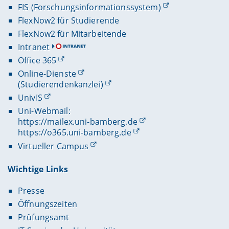
FIS (Forschungsinformationssystem)
FlexNow2 für Studierende
FlexNow2 für Mitarbeitende
Intranet
Office 365
Online-Dienste
(Studierendenkanzlei)
UnivIS
Uni-Webmail:
https://mailex.uni-bamberg.de
https://o365.uni-bamberg.de
Virtueller Campus
Wichtige Links
Presse
Öffnungszeiten
Prüfungsamt