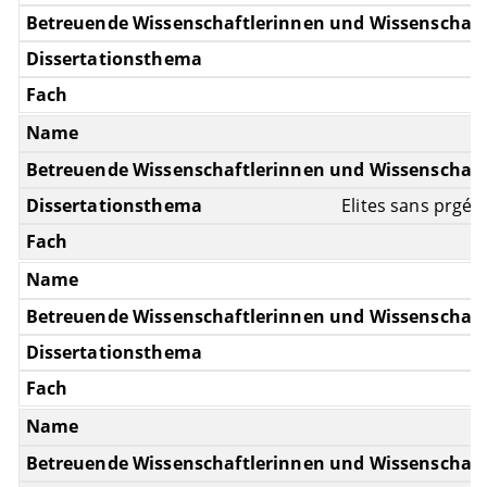
Elites sans prgéni