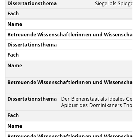
Siegel als Spiegel
Der Bienenstaat als ideales Gem
Apibus’ des Dominikaners Thom