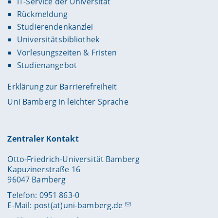
IT-Service der Universität
Rückmeldung
Studierendenkanzlei
Universitätsbibliothek
Vorlesungszeiten & Fristen
Studienangebot
Erklärung zur Barrierefreiheit
Uni Bamberg in leichter Sprache
Zentraler Kontakt
Otto-Friedrich-Universität Bamberg
Kapuzinerstraße 16
96047 Bamberg
Telefon: 0951 863-0
E-Mail:
post(at)uni-bamberg.de