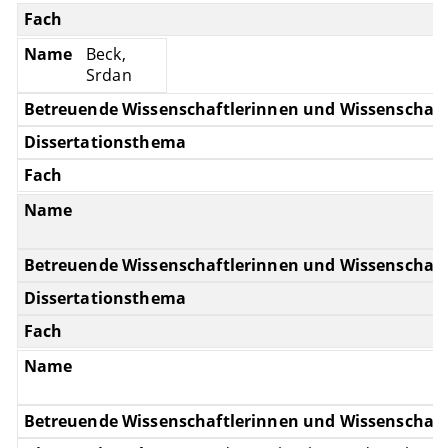
Beck,
Srdan