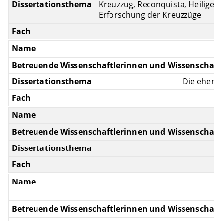
Kreuzzug, Reconquista, Heiliger
Erforschung der Kreuzzüge
Die ehema