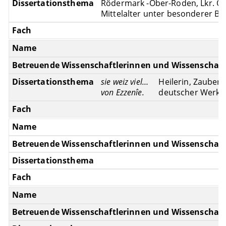
Rödermark -Ober-Roden, Lkr. Of
Mittelalter unter besonderer B
sie weiz viel…
Heilerin, Zauberi
von Ezzenîe.
deutscher Werke 