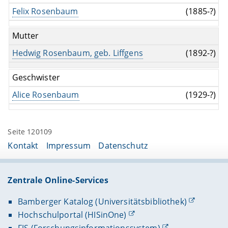
Felix Rosenbaum
(1885-?)
Mutter
Hedwig Rosenbaum, geb. Liffgens
(1892-?)
Geschwister
Alice Rosenbaum
(1929-?)
Seite 120109
Kontakt
Impressum
Datenschutz
Zentrale Online-Services
Bamberger Katalog (Universitätsbibliothek)
Hochschulportal (HISinOne)