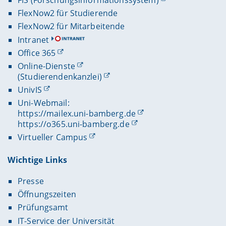
FIS (Forschungsinformationssystem)
FlexNow2 für Studierende
FlexNow2 für Mitarbeitende
Intranet
Office 365
Online-Dienste
(Studierendenkanzlei)
UnivIS
Uni-Webmail:
https://mailex.uni-bamberg.de
https://o365.uni-bamberg.de
Virtueller Campus
Wichtige Links
Presse
Öffnungszeiten
Prüfungsamt
IT-Service der Universität