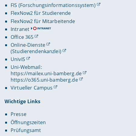
FIS (Forschungsinformationssystem)
FlexNow2 für Studierende
FlexNow2 für Mitarbeitende
Intranet
Office 365
Online-Dienste
(Studierendenkanzlei)
UnivIS
Uni-Webmail:
https://mailex.uni-bamberg.de
https://o365.uni-bamberg.de
Virtueller Campus
Wichtige Links
Presse
Öffnungszeiten
Prüfungsamt