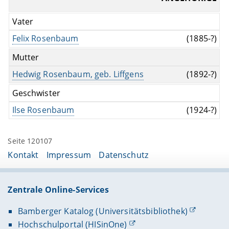
Vater
Felix Rosenbaum
(1885-?)
Mutter
Hedwig Rosenbaum, geb. Liffgens
(1892-?)
Geschwister
Ilse Rosenbaum
(1924-?)
Seite 120107
Kontakt
Impressum
Datenschutz
Zentrale Online-Services
Bamberger Katalog (Universitätsbibliothek)
Hochschulportal (HISinOne)