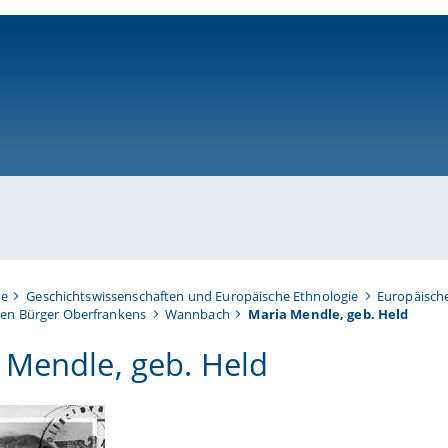
ni-bamberg.de
te
Geschichtswissenschaften und Europäische Ethnologie
Europäisch
en Bürger Oberfrankens
Wannbach
Maria Mendle, geb. Held
 Mendle, geb. Held