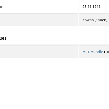
tum
25.11.1941
Kowno (Kauen), 
IGE
Max Mendle
(18