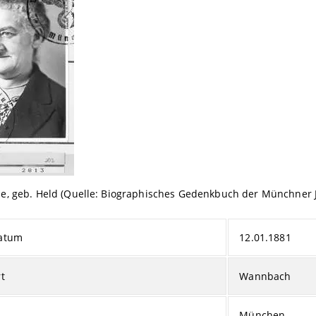
e, geb. Held (Quelle: Biographisches Gedenkbuch der Münchner 
atum
12.01.1881
t
Wannbach
München