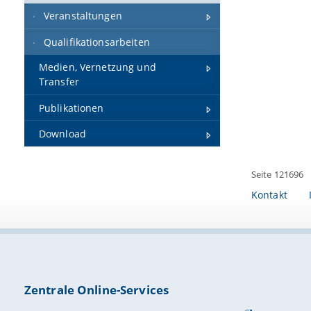
Veranstaltungen
Qualifikationsarbeiten
Medien, Vernetzung und
Transfer
Publikationen
Download
Seite 121696
Kontakt
Zentrale Online-Services