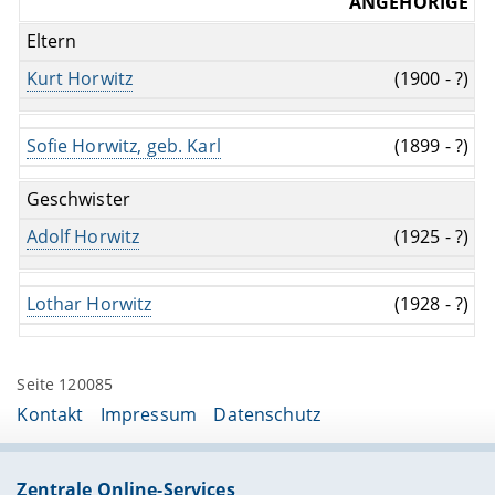
ANGEHÖRIGE
Eltern
Kurt Horwitz
(1900 - ?)
Sofie Horwitz, geb. Karl
(1899 - ?)
Geschwister
Adolf Horwitz
(1925 - ?)
Lothar Horwitz
(1928 - ?)
Seite 120085
Kontakt
Impressum
Datenschutz
Zentrale Online-Services