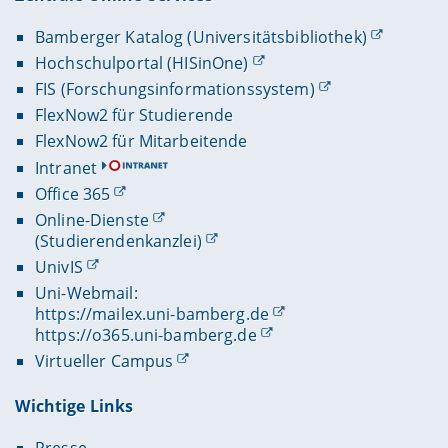
Bamberger Katalog (Universitätsbibliothek)
Hochschulportal (HISinOne)
FIS (Forschungsinformationssystem)
FlexNow2 für Studierende
FlexNow2 für Mitarbeitende
Intranet
Office 365
Online-Dienste
(Studierendenkanzlei)
UnivIS
Uni-Webmail:
https://mailex.uni-bamberg.de
https://o365.uni-bamberg.de
Virtueller Campus
Wichtige Links