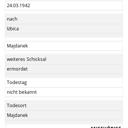
24.03.1942
nach
Izbica
Majdanek
weiteres Schicksal
ermordet
Todestag
nicht bekannt
Todesort
Majdanek