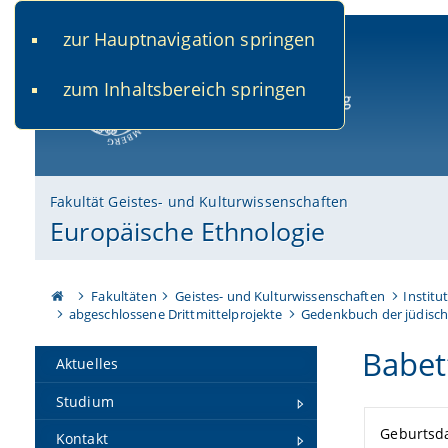
zur Hauptnavigation springen
www.uni-bamberg.de
univis.uni-bamberg.de
fis.u
zum Inhaltsbereich springen
Universität Bamberg
Fakultät Geistes- und Kulturwissenschaften
Europäische Ethnologie
Fakultäten
Geistes- und Kulturwissenschaften
Institu
abgeschlossene Drittmittelprojekte
Gedenkbuch der jüdisch
Babet
Aktuelles
Studium
Geburtsd
Kontakt