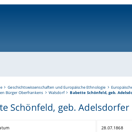
ni-bamberg.de
te
Geschichtswissenschaften und Europäische Ethnologie
Europäisch
en Bürger Oberfrankens
Walsdorf
Babette Schönfeld, geb. Adelsd
te Schönfeld, geb. Adelsdorfer
atum
28.07.1868