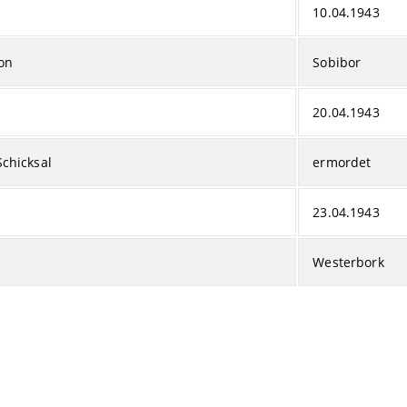
10.04.1943
on
Sobibor
20.04.1943
Schicksal
ermordet
23.04.1943
Westerbork