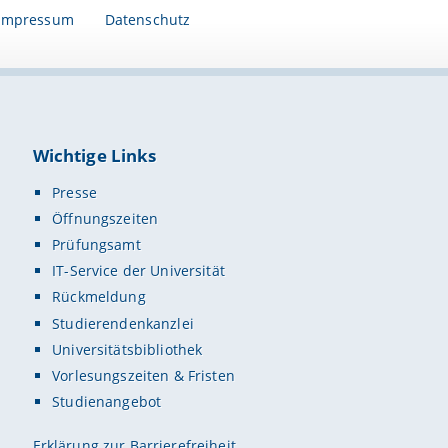
Impressum
Datenschutz
Wichtige Links
Presse
Öffnungszeiten
Prüfungsamt
IT-Service der Universität
Rückmeldung
Studierendenkanzlei
Universitätsbibliothek
Vorlesungszeiten & Fristen
Studienangebot
Erklärung zur Barrierefreiheit