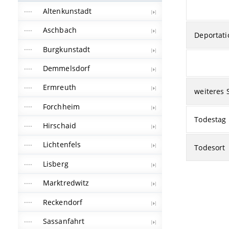
Altenkunstadt
Aschbach
Deportati
Burgkunstadt
Demmelsdorf
Ermreuth
weiteres 
Forchheim
Todestag
Hirschaid
Lichtenfels
Todesort
Lisberg
Marktredwitz
Reckendorf
Sassanfahrt