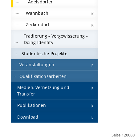
Adelsdorfer
Wannbach
Zeckendorf
Tradierung - Vergewisserung -
Doing ldentity
Studentische Projekte
Veranstaltungen
Qualifikationsarbeiten
Medien, Vernetzung und
Transfer
Publikationen
Download
Seite 120088