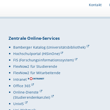
Kontakt
Zentrale Online-Services
Bamberger Katalog (Universitätsbibliothek)
Hochschulportal (HISinOne)
FIS (Forschungsinformationssystem)
FlexNow2 für Studierende
FlexNow2 für Mitarbeitende
Intranet
Office 365
Online-Dienste
(Studierendenkanzlei)
UnivIS