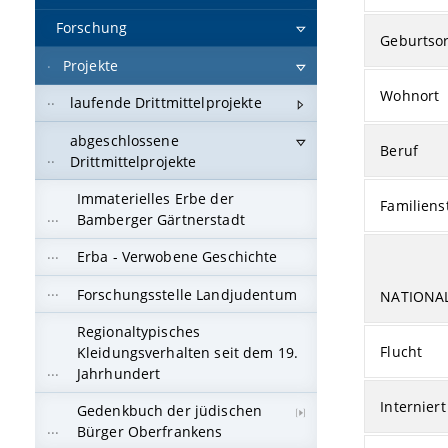
Forschung
Geburtsor
Projekte
Wohnort
laufende Drittmittelprojekte
abgeschlossene
Beruf
Drittmittelprojekte
Immaterielles Erbe der
Familiens
Bamberger Gärtnerstadt
Erba - Verwobene Geschichte
Forschungsstelle Landjudentum
NATIONA
Regionaltypisches
Flucht
Kleidungsverhalten seit dem 19.
Jahrhundert
Interniert
Gedenkbuch der jüdischen
Bürger Oberfrankens