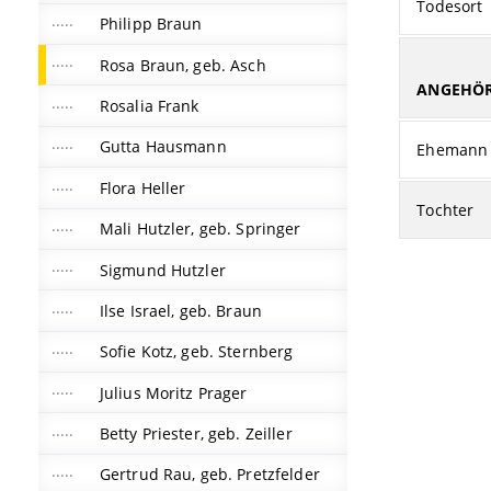
Todesort
Philipp Braun
Rosa Braun, geb. Asch
ANGEHÖR
Rosalia Frank
Gutta Hausmann
Ehemann
Flora Heller
Tochter
Mali Hutzler, geb. Springer
Sigmund Hutzler
Ilse Israel, geb. Braun
Sofie Kotz, geb. Sternberg
Julius Moritz Prager
Betty Priester, geb. Zeiller
Gertrud Rau, geb. Pretzfelder