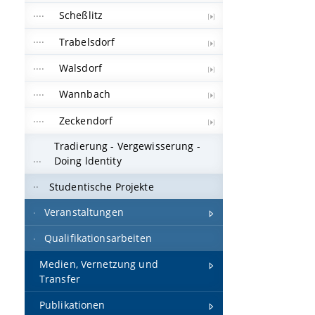
Scheßlitz
Trabelsdorf
Walsdorf
Wannbach
Zeckendorf
Tradierung - Vergewisserung -
Doing ldentity
Studentische Projekte
Veranstaltungen
Qualifikationsarbeiten
Medien, Vernetzung und
Transfer
Publikationen