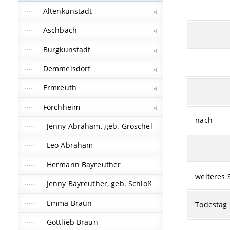
Altenkunstadt
Aschbach
Burgkunstadt
Demmelsdorf
Ermreuth
Forchheim
nach
Jenny Abraham, geb. Gröschel
Leo Abraham
Hermann Bayreuther
weiteres 
Jenny Bayreuther, geb. Schloß
Emma Braun
Todestag
Gottlieb Braun