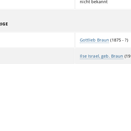
nicht bekannt
IGE
Gottlieb Braun
(1875 - ?)
Ilse Israel, geb. Braun
(191