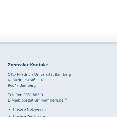
Zentraler Kontakt
Otto-Friedrich-Universität Bamberg
Kapuzinerstraße 16
96047 Bamberg
Telefon: 0951 863-0
E-Mail:
post(at)uni-bamberg.de
Unsere Netzwerke
Unsere Zertifikate