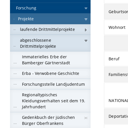
Forschung
Geburtsor
Projekte
Wohnort
laufende Drittmittelprojekte
abgeschlossene
Drittmittelprojekte
Immaterielles Erbe der
Beruf
Bamberger Gärtnerstadt
Erba - Verwobene Geschichte
Familiens
Forschungsstelle Landjudentum
Regionaltypisches
NATIONA
Kleidungsverhalten seit dem 19.
Jahrhundert
Deportati
Gedenkbuch der jüdischen
Bürger Oberfrankens