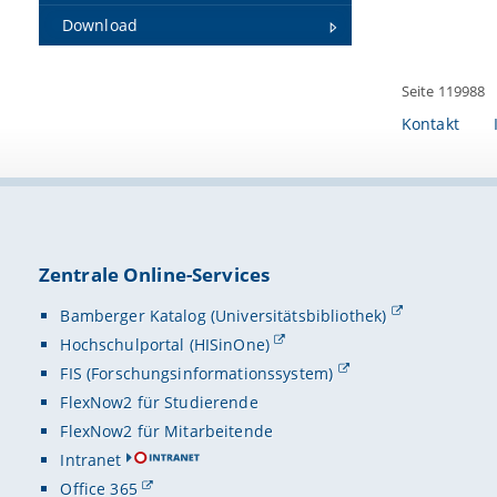
Download
Seite 119988
Kontakt
Zentrale Online-Services
Bamberger Katalog (Universitätsbibliothek)
Hochschulportal (HISinOne)
FIS (Forschungsinformationssystem)
FlexNow2 für Studierende
FlexNow2 für Mitarbeitende
Intranet
Office 365