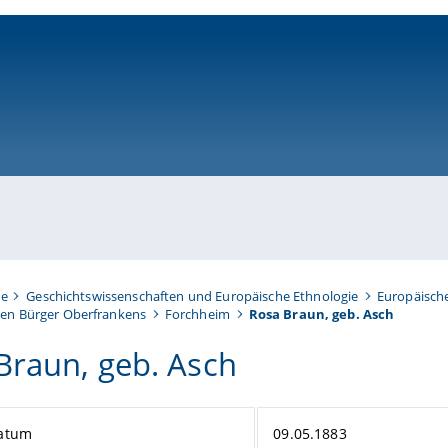
ni-bamberg.de
te
Geschichtswissenschaften und Europäische Ethnologie
Europäisch
en Bürger Oberfrankens
Forchheim
Rosa Braun, geb. Asch
Braun, geb. Asch
atum
09.05.1883