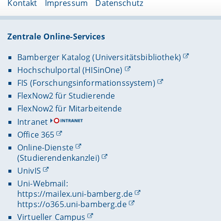
Kontakt
Impressum
Datenschutz
Zentrale Online-Services
Bamberger Katalog (Universitätsbibliothek)
Hochschulportal (HISinOne)
FIS (Forschungsinformationssystem)
FlexNow2 für Studierende
FlexNow2 für Mitarbeitende
Intranet
Office 365
Online-Dienste
(Studierendenkanzlei)
UnivIS
Uni-Webmail:
https://mailex.uni-bamberg.de
https://o365.uni-bamberg.de
Virtueller Campus