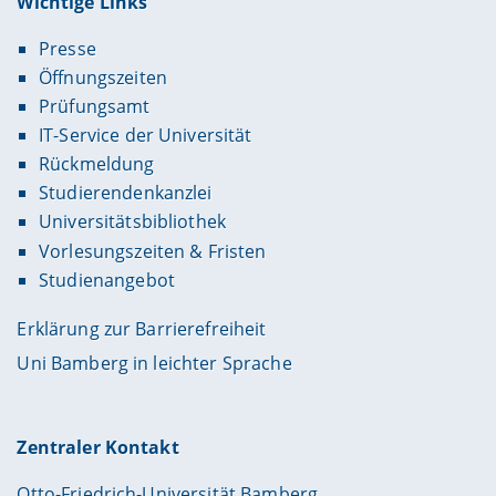
Wichtige Links
Presse
Öffnungszeiten
Prüfungsamt
IT-Service der Universität
Rückmeldung
Studierendenkanzlei
Universitätsbibliothek
Vorlesungszeiten & Fristen
Studienangebot
Erklärung zur Barrierefreiheit
Uni Bamberg in leichter Sprache
Zentraler Kontakt
Otto-Friedrich-Universität Bamberg