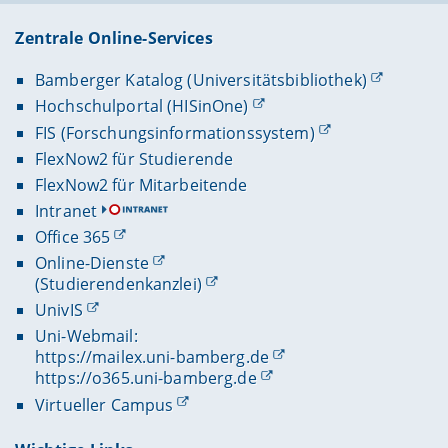
Zentrale Online-Services
Bamberger Katalog (Universitätsbibliothek)
Hochschulportal (HISinOne)
FIS (Forschungsinformationssystem)
FlexNow2 für Studierende
FlexNow2 für Mitarbeitende
Intranet
Office 365
Online-Dienste
(Studierendenkanzlei)
UnivIS
Uni-Webmail:
https://mailex.uni-bamberg.de
https://o365.uni-bamberg.de
Virtueller Campus