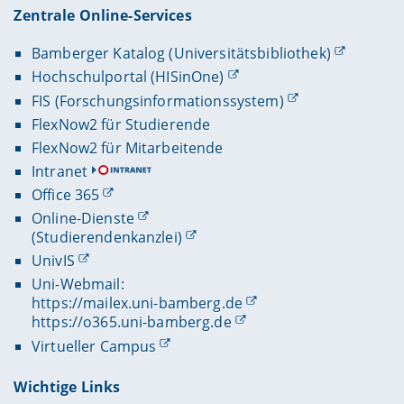
Zentrale Online-Services
Bamberger Katalog (Universitätsbibliothek)
Hochschulportal (HISinOne)
FIS (Forschungsinformationssystem)
FlexNow2 für Studierende
FlexNow2 für Mitarbeitende
Intranet
Office 365
Online-Dienste
(Studierendenkanzlei)
UnivIS
Uni-Webmail:
https://mailex.uni-bamberg.de
https://o365.uni-bamberg.de
Virtueller Campus
Wichtige Links