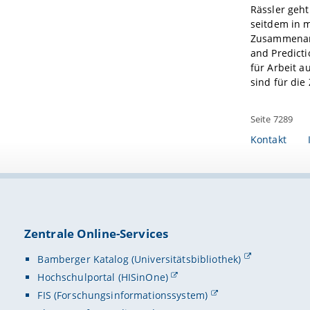
Rässler geht
seitdem in 
Zusammenarb
and Predicti
für Arbeit a
sind für die
Seite 7289
Kontakt
Zentrale Online-Services
Bamberger Katalog (Universitätsbibliothek)
Hochschulportal (HISinOne)
FIS (Forschungsinformationssystem)