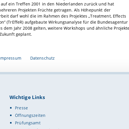
 auf ein Treffen 2001 in den Niederlanden zurück und hat
mehreren Projekten Früchte getragen. Als Höhepunkt der
eit darf wohl die im Rahmen des Projektes „Treatment, Effects
on“ (TrEffeR) aufgebaute Wirkungsanalyse für die Bundesagentur
us dem Jahr 2008 gelten, weitere Workshops und ähnliche Projekt
 Zukunft geplant.
Impressum
Datenschutz
Wichtige Links
Presse
Öffnungszeiten
Prüfungsamt