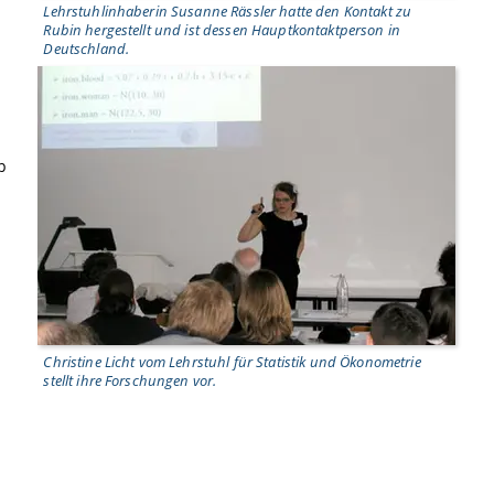
Lehrstuhlinhaberin Susanne Rässler hatte den Kontakt zu
Rubin hergestellt und ist dessen Hauptkontaktperson in
Deutschland.
p
Christine Licht vom Lehrstuhl für Statistik und Ökonometrie
stellt ihre Forschungen vor.