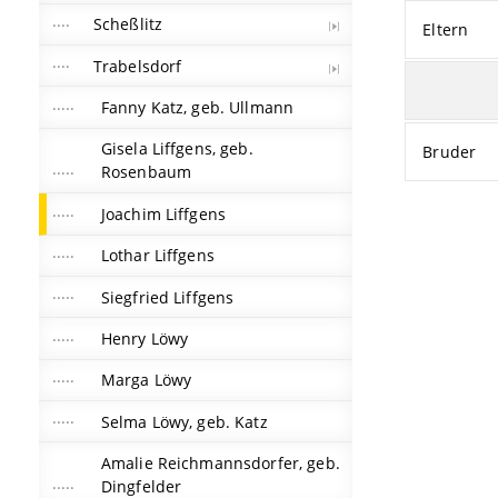
Scheßlitz
Eltern
Trabelsdorf
Fanny Katz, geb. Ullmann
Gisela Liffgens, geb.
Bruder
Rosenbaum
Joachim Liffgens
Lothar Liffgens
Siegfried Liffgens
Henry Löwy
Marga Löwy
Selma Löwy, geb. Katz
Amalie Reichmannsdorfer, geb.
Dingfelder