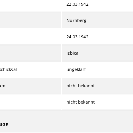
22.03.1942
Nürnberg
24.03.1942
Izbica
Schicksal
ungeklärt
tum
nicht bekannt
nicht bekannt
IGE