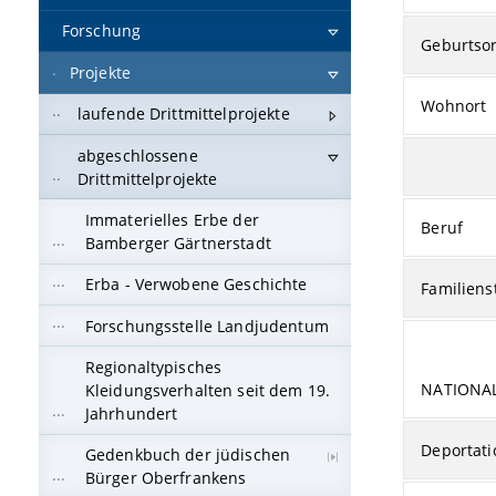
Forschung
Geburtsor
Projekte
Wohnort
laufende Drittmittelprojekte
abgeschlossene
Drittmittelprojekte
Immaterielles Erbe der
Beruf
Bamberger Gärtnerstadt
Erba - Verwobene Geschichte
Familiens
Forschungsstelle Landjudentum
Regionaltypisches
NATIONA
Kleidungsverhalten seit dem 19.
Jahrhundert
Deportati
Gedenkbuch der jüdischen
Bürger Oberfrankens