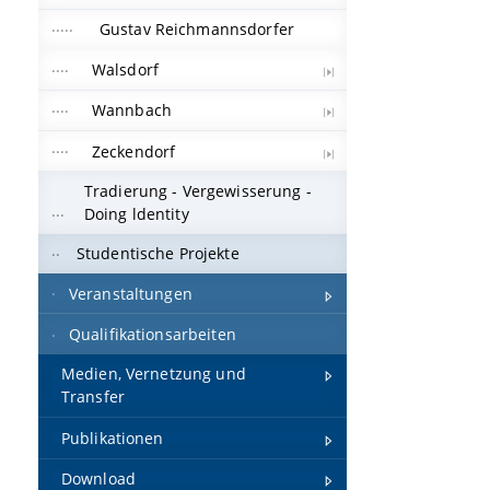
Gustav Reichmannsdorfer
Walsdorf
Wannbach
Zeckendorf
Tradierung - Vergewisserung -
Doing ldentity
Studentische Projekte
Veranstaltungen
Qualifikationsarbeiten
Medien, Vernetzung und
Transfer
Publikationen
Download