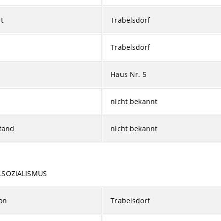
t
Trabelsdorf
Trabelsdorf
Haus Nr. 5
nicht bekannt
tand
nicht bekannt
LSOZIALISMUS
on
Trabelsdorf