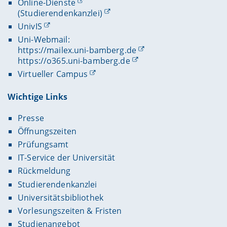
Online-Dienste
(Studierendenkanzlei)
UnivIS
Uni-Webmail:
https://mailex.uni-bamberg.de
https://o365.uni-bamberg.de
Virtueller Campus
Wichtige Links
Presse
Öffnungszeiten
Prüfungsamt
IT-Service der Universität
Rückmeldung
Studierendenkanzlei
Universitätsbibliothek
Vorlesungszeiten & Fristen
Studienangebot