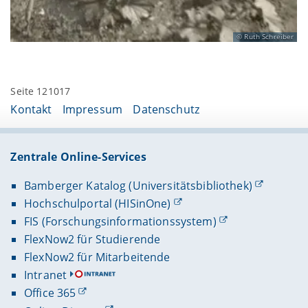
Ruth Schreiber
Seite 121017
Kontakt
Impressum
Datenschutz
Zentrale Online-Services
Bamberger Katalog (Universitätsbibliothek)
Hochschulportal (HISinOne)
FIS (Forschungsinformationssystem)
FlexNow2 für Studierende
FlexNow2 für Mitarbeitende
Intranet
Office 365